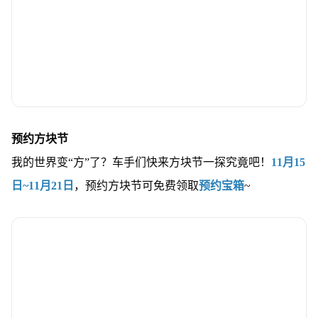
预约方块节
我的世界变“方”了？车手们快来方块节一探究竟吧！
11月15
日~11月21日
，预约方块节可免费领取
预约宝箱
~