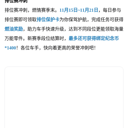
排位赛冲刺
排位赛冲刺，燃情赛季末。
11月15日~11月21日
，每日参与
排位赛即可领取
排位保护卡
为你保驾护航，完成任务可获得
燃油奖励
，助力车手快速升级，达到不同段位更能领取海量
万能零件。新赛季段位结算时，
最多还可获得绑定纪念币
*1400
！各位车手，快向着更高的荣誉冲刺吧！