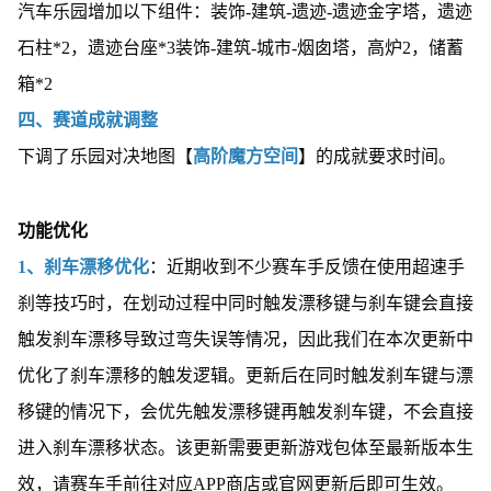
汽车乐园增加以下组件：装饰-建筑-遗迹-遗迹金字塔，遗迹
石柱*2，遗迹台座*3装饰-建筑-城市-烟囱塔，高炉2，储蓄
箱*2
四、赛道成就调整
下调了乐园对决地图【
高阶魔方空间
】的成就要求时间。
功能优化
1、刹车漂移优化
：近期收到不少赛车手反馈在使用超速手
刹等技巧时，在划动过程中同时触发漂移键与刹车键会直接
触发刹车漂移导致过弯失误等情况，因此我们在本次更新中
优化了刹车漂移的触发逻辑。更新后在同时触发刹车键与漂
移键的情况下，会优先触发漂移键再触发刹车键，不会直接
进入刹车漂移状态。该更新需要更新游戏包体至最新版本生
效，请赛车手前往对应APP商店或官网更新后即可生效。