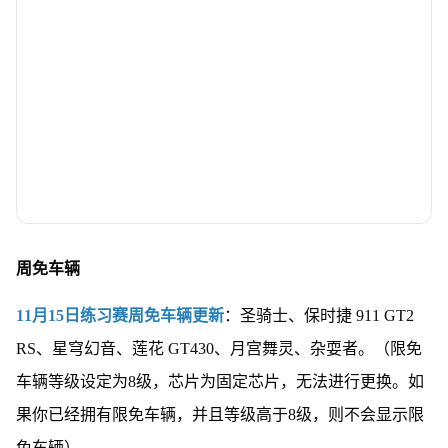
周免车辆
11月15日练习赛周免车辆更新
：圣骑士、保时捷 911 GT2
RS、星穹幻音、莲花 GT430、月宫舞灵、杂耍者。（限免
车辆等级设定为8级，芯片为固定芯片，无法进行更换。如
果你已经拥有限免车辆，并且等级高于8级，则不会显示限
免车辆）