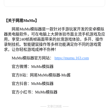
【关于网易MuMu】
网易MuMu模拟器是一款针对手游玩家开发的安卓模拟
器类电脑软件，可在电脑上大屏体验市面主流手机游戏及应
用，享受240帧高帧画面带来的丝滑游戏体验，多开、操作
录制挂机、智能键鼠操作等多样功能满足你不同的游戏需
求，让你轻松游戏成神不伤神！
MuMu模拟器官方网站：
https://mumu.163.com
官方微博：MuMu模拟器
官方B站：网易MuMu模拟器-Mu酱
官方抖音：MuMu模拟器
官方小红书：MuMu模拟器
文章已到底