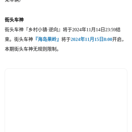
街头车神
街头车神『乡村小镇·逆向』将于2024年11月14日23:59结
束。街头车神
『海岛果岭』
将于
2024年11月15日8:00
开启，
本期街头车神无规则限制。