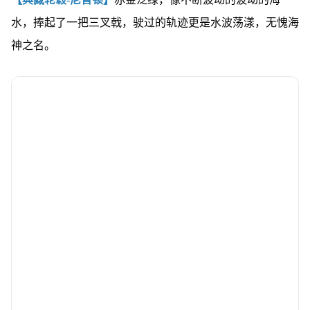
水，捧起了一把三叉戟，驶过的轨迹更是水波荡漾，无愧海
神之名。