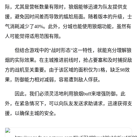
际，尤其是营帐数量有限时，狼烟能够迅速为队友提供支
援，避免因时间差而导致的尴尬局面。
随着版本的升级，士
气消耗减少了40%。
此外，分城也能使用狼烟功能，虽然有
人可能觉得适用范围有限。
但结合游戏中的“战时形态”这一特性，就能充分理解狼
烟的实际效果。在主城推进前线时，抢占要塞和及时捕捉敌
方的战机至关重要。由于该区域的面积仅为1格，缺乏98效
果，防御能力相对减弱，容易遭到敌人俘获。
因此，我们必须灵活地利用狼烟buff来增强防御。此
外，在紧急情况下，可以向队友发送求助请求，迅速获得支
援，以确保主城的安全。