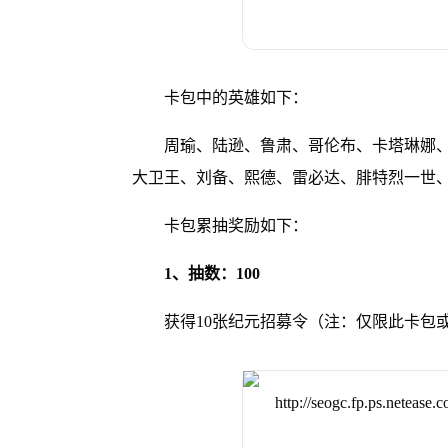
卡包中的英雄如下：
周瑜、陆逊、鲁肃、哥伦布、卡塔琳娜、
大卫王、刘备、熙德、雷必达、腓特烈一世
卡包累抽奖励如下：
1、抽数：100
获得10张纪元招募令（注：仅限此卡包