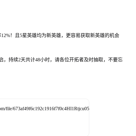
率12%！且5星英雄均为新英雄，更容易获取新英雄的机会
启，持续2天共计48小时，请各位开拓者及时抽取，不要忘