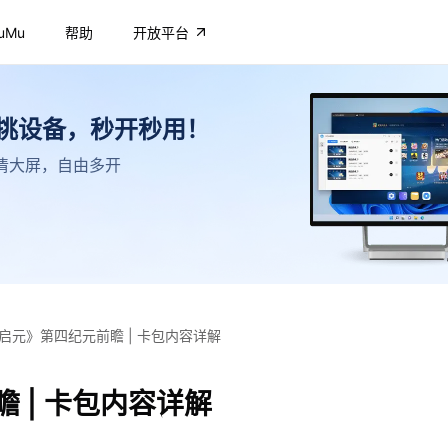
uMu
帮助
开放平台
不挑设备，秒开秒用！
，高清大屏，自由多开
启元》第四纪元前瞻 | 卡包内容详解
 | 卡包内容详解