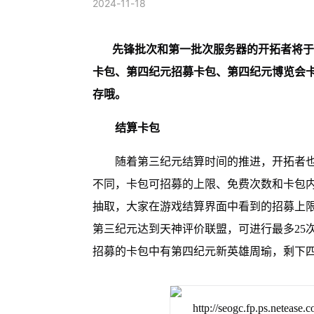
2024-11-18
先锋批次和第一批次服务器的开拓者将于
卡包、第四纪元招募卡包、第四纪元博览会
存哦。
结算卡包
随着第三纪元结算时间的推进，开拓者
不同，卡包可招募的上限、免费次数和卡包
抽取，大家在游戏结算界面中看到的招募上
第三纪元达到天神评价联盟，可进行最多25
招募的卡包中有第四纪元新英雄周瑜，剩下四