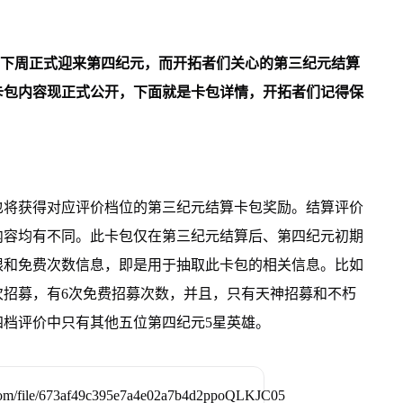
下周正式迎来第四纪元，而开拓者们关心的第三纪元结算
卡包内容现正式公开，下面就是卡包详情，开拓者们记得保
也将获得对应评价档位的第三纪元结算卡包奖励。结算评价
内容均有不同。此卡包仅在第三纪元结算后、第四纪元初期
限和免费次数信息，即是用于抽取此卡包的相关信息。比如
次招募，有6次免费招募次数，并且，只有天神招募和不朽
档评价中只有其他五位第四纪元5星英雄。