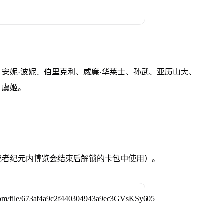
安妮·波妮、伯里克利、威廉·华莱士、孙武、亚历山大、
、虞姬。
或者纪元内博览会结束后解锁的卡包中使用）。