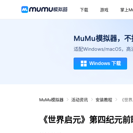
下载
游戏
掌上M
MuMu模拟器，
适配Windows/macOS
Windows 下载
MuMu模拟器
活动资讯
安装教程
《世界
《世界启元》第四纪元前瞻