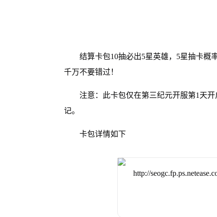
结算卡包10抽必出5星英雄，5星抽卡概
千万不要错过！
注意：此卡包仅在第三纪元开服第1天开
记。
卡包详情如下