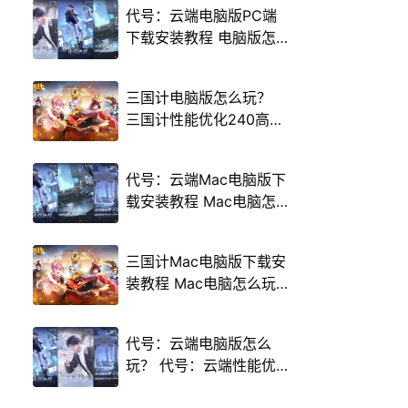
代号：云端电脑版PC端
下载安装教程 电脑版怎
么玩代号：云端攻略
三国计电脑版怎么玩？
三国计性能优化240高帧
游戏多开 后台挂机 按键
设置教程
代号：云端Mac电脑版下
载安装教程 Mac电脑怎
么玩代号：云端攻略
三国计Mac电脑版下载安
装教程 Mac电脑怎么玩
三国计攻略
代号：云端电脑版怎么
玩？ 代号：云端性能优
化240高帧 游戏多开 后