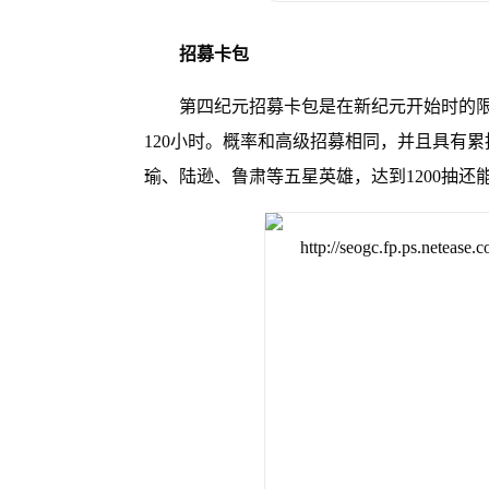
招募卡包
第四纪元招募卡包是在新纪元开始时的限
120小时。概率和高级招募相同，并且具有
瑜、陆逊、鲁肃等五星英雄，达到1200抽还