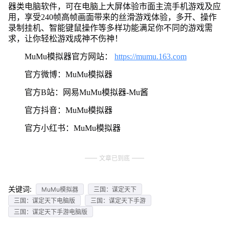
器类电脑软件，可在电脑上大屏体验市面主流手机游戏及应
用，享受240帧高帧画面带来的丝滑游戏体验，多开、操作
录制挂机、智能键鼠操作等多样功能满足你不同的游戏需
求，让你轻松游戏成神不伤神！
MuMu模拟器官方网站：
https://mumu.163.com
官方微博：MuMu模拟器
官方B站：网易MuMu模拟器-Mu酱
官方抖音：MuMu模拟器
官方小红书：MuMu模拟器
文章已到底
关键词:
MuMu模拟器
三国：谋定天下
三国：谋定天下电脑版
三国：谋定天下手游
三国：谋定天下手游电脑版