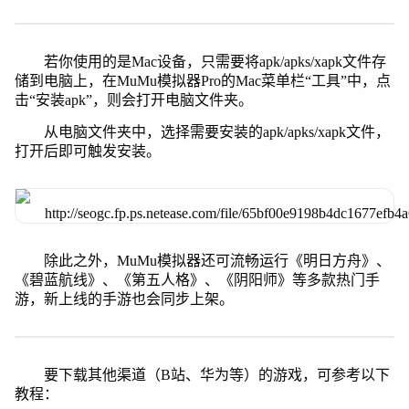
若你使用的是Mac设备，只需要将apk/apks/xapk文件存
储到电脑上，在MuMu模拟器Pro的Mac菜单栏“工具”中，点
击“安装apk”，则会打开电脑文件夹。
从电脑文件夹中，选择需要安装的apk/apks/xapk文件，
打开后即可触发安装。
除此之外，MuMu模拟器还可流畅运行《明日方舟》、
《碧蓝航线》、《第五人格》、《阴阳师》等多款热门手
游，新上线的手游也会同步上架。
要下载其他渠道（B站、华为等）的游戏，可参考以下
教程：