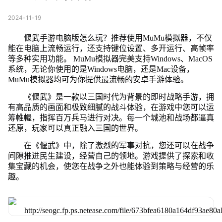
2024-11-19
偃武手游电脑版怎么玩？推荐使用MuMu模拟器，不仅
能在电脑上流畅运行，还支持键位设置、多开运行、高帧率
等多种实用功能。 MuMu模拟器完美支持Windows、MacOS
系统，无论你使用的是Windows电脑，还是Mac设备，
MuMu模拟器均可为你提供最流畅的安卓手游体验。
《偃武》是一款以三国时代为背景的即时战略手游，拥
有高品质的画面和极致细腻的战斗体验，在游戏中您可以运
筹帷幄，指挥百万兵马进行对决。每一个城池和战场都逼真
还原，玩家可以真正融入三国的世界。
在《偃武》中，除了激烈的军事对抗，您还可以在战争
间隙推进民生建设，经营自己的领地。游戏提供了探索和收
集宝藏的机会，使您在战争之外也能体验到策略与经营的乐
趣。