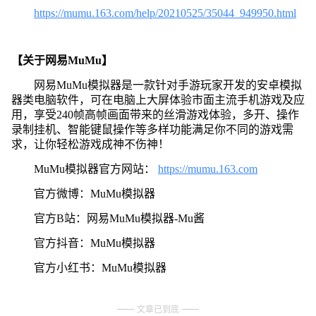
https://mumu.163.com/help/20210525/35044_949950.html
【关于网易MuMu】
网易MuMu模拟器是一款针对手游玩家开发的安卓模拟
器类电脑软件，可在电脑上大屏体验市面主流手机游戏及应
用，享受240帧高帧画面带来的丝滑游戏体验，多开、操作
录制挂机、智能键鼠操作等多样功能满足你不同的游戏需
求，让你轻松游戏成神不伤神！
MuMu模拟器官方网站：
https://mumu.163.com
官方微博：MuMu模拟器
官方B站：网易MuMu模拟器-Mu酱
官方抖音：MuMu模拟器
官方小红书：MuMu模拟器
文章已到底