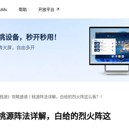
uMu
帮助
开放平台
不挑设备，秒开秒用！
，高清大屏，自由多开
桃源》攻略速递丨桃源阵法详解，白给的烈火阵这么香？！
桃源阵法详解，白给的烈火阵这