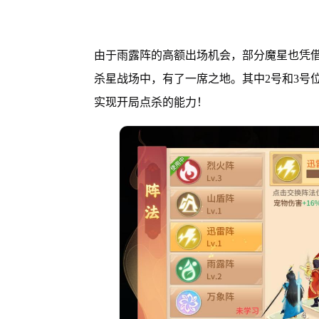
由于雨露阵的高额出场机会，部分魔星也凭借
杀星战场中，有了一席之地。其中2号和3号
实现开局点杀的能力！