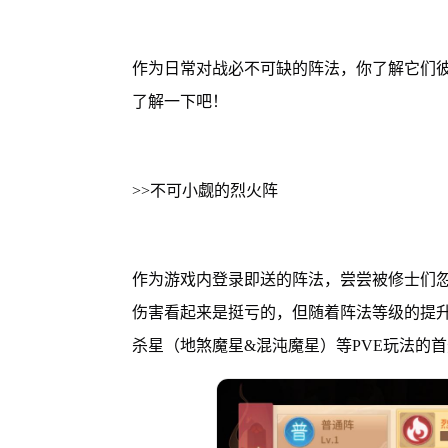
作为日常对战必不可缺的阵法，你了解它们
了解一下吧！
>>不可小觑的烈火阵
作为游戏内登录即送的阵法，尝尝被修士们
伤害看起来是挺亏的，但随着阵法等级的提
杀星（地煞魔星&混沌魔星）等PVE玩法的