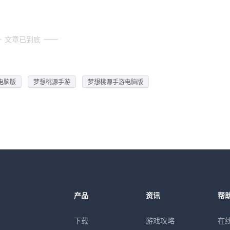
文章已到底
电脑版
梦想桃源手游
梦想桃源手游电脑版
产品
资讯
帮
下载
游戏攻略
在