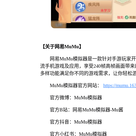
【关于网易MuMu】
网易MuMu模拟器是一款针对手游玩家
流手机游戏及应用，享受240帧高帧画面带
多样功能满足你不同的游戏需求，让你轻松
MuMu模拟器官方网站：
https://mumu.16
官方微博：MuMu模拟器
官方B站：网易MuMu模拟器-Mu酱
官方抖音：MuMu模拟器
官方小红书：MuMu模拟器