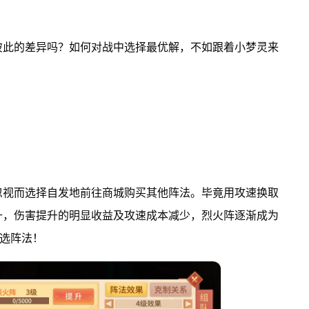
彼此的差异吗？如何对战中选择最优解，不如跟着小梦灵来
忽视而选择自发地前往商城购买其他阵法。毕竟用攻速换取
升，伤害提升的明显收益及攻速成本减少，烈火阵逐渐成为
首选阵法！