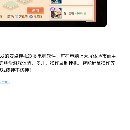
开发的安卓模拟器类电脑软件，可在电脑上大屏体验市面主
来的丝滑游戏体验，多开、操作录制挂机、智能键鼠操作等
游戏成神不伤神！
3.com