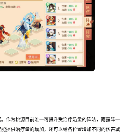
展。作为桃源目前唯一可提升受治疗奶量的阵法，雨露阵一
仅能提供治疗量的增加，还可以给各位置增加不同的伤害减