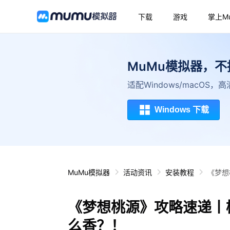
下载
游戏
掌上M
MuMu模拟器，
适配Windows/macOS
Windows 下载
MuMu模拟器
活动资讯
安装教程
《梦想
《梦想桃源》攻略速递丨
么香？！