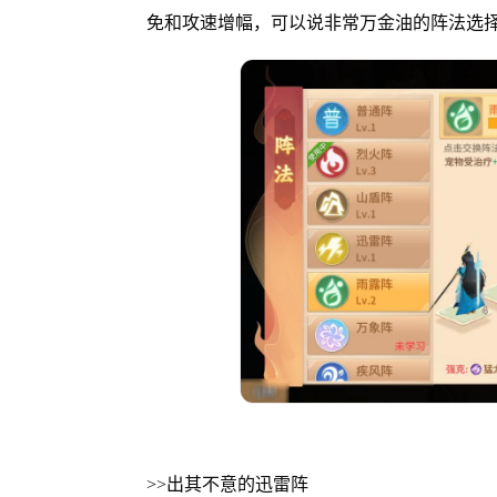
免和攻速增幅，可以说非常万金油的阵法选
>>出其不意的迅雷阵