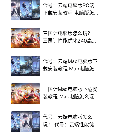
代号：云端电脑版PC端
下载安装教程 电脑版怎
么玩代号：云端攻略
三国计电脑版怎么玩？
三国计性能优化240高帧
游戏多开 后台挂机 按键
设置教程
代号：云端Mac电脑版下
载安装教程 Mac电脑怎
么玩代号：云端攻略
三国计Mac电脑版下载安
装教程 Mac电脑怎么玩
三国计攻略
代号：云端电脑版怎么
玩？ 代号：云端性能优
化240高帧 游戏多开 后