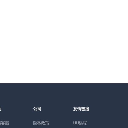
助
公司
友情链接
线客服
隐私政策
UU远程