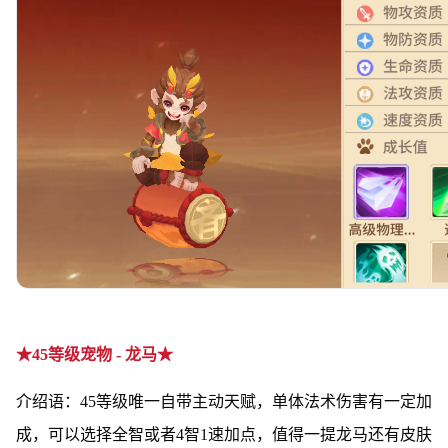
★45等级宠物 - 龙马★
介绍语：45等级唯一自带主动天赋，单体法术伤害有一定加
成，可以选择全智或者4智1速加点，值得一提龙马还有皮肤