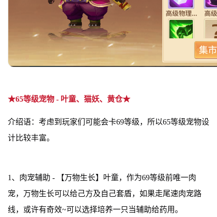
★65等级宠物 - 叶童、猫妖、黄仓★
介绍语：考虑到玩家们可能会卡69等级，所以65等级宠物设
计比较丰富。
1、肉宠辅助 - 【万物生长】叶童，作为69等级前唯一肉
宠，万物生长可以给己方及自己套盾，如果走尾速肉宠路
线，或许有奇效~可以选择培养一只当辅助给药用。