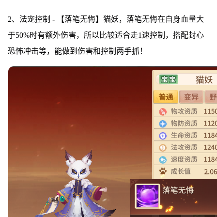
2、法宠控制 - 【落笔无悔】猫妖，落笔无悔在自身血量大
于50%时有额外伤害，所以比较适合走1速控制，搭配封心
恐怖冲击等，能做到伤害和控制两手抓！