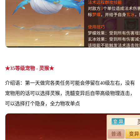
★35等级宠物 - 灵猴★
介绍语：第一天做完各类任务可能会停留在40级左右，没有
宠物用的话可以选择灵猴，洗髓变异后自带高级物理连击，
可以选择打个隐身，全力物攻单点