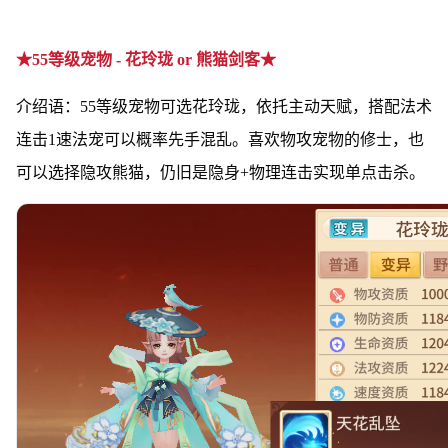
★55等级宠物 - 花玲珑 or 熊猫剑客★
介绍语：55等级宠物可选花玲珑，依托主动天赋，搭配法术
连击1速法宠可以概率先手混乱。喜欢物攻宠物的修士，也
可以选择隐攻熊猫，仍旧是隐身+物理连击实现单点击杀。