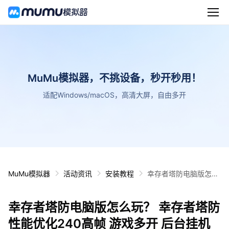
MuMu模拟器，不挑设备，秒开秒用！
适配Windows/macOS，高清大屏，自由多开
MuMu模拟器
活动资讯
安装教程
幸存者塔防电脑版怎么
玩？ 幸存者塔防性能优
化240高帧 游戏多开
幸存者塔防电脑版怎么玩？ 幸存者塔防
后台挂机 按键设置教程
性能优化240高帧 游戏多开 后台挂机