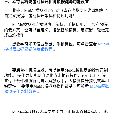
三、幸存者塔防游戏多开和键鼠按键等功能设置
此外，MuMu模拟器还针对《幸存者塔防》游戏配备了
自定义按键、游戏多开等多种特色功能！
MuMu模拟器连接键盘、鼠标、手柄使用，不仅有预设
的云方案，也可以自定义，搭配智能按键、宏按键，轻松完
成高难操作！
想要学习如何设置键鼠、手柄键位，可点击查看
MuMu
模拟器12键鼠键位编辑教程
。
要后台挂机玩游戏，可以使用MuMu模拟器的操作录制
功能。 操作录制实现自动化点击执行操作，还可以自行设
置停止条件和执行间隔，解放双手，大幅度提升挂机效率和
稳定性！ 要使用MuMu模拟器操作录制，可参考
MuMu模拟
器12操作录制教程
。
MuMu模拟器12支持无限多开，电脑本身性能越高，多