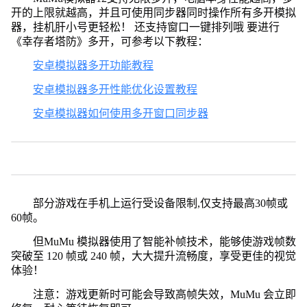
开的上限就越高，并且可使用同步器同时操作所有多开模拟
器，挂机肝小号更轻松！ 还支持窗口一键排列哦 要进行
《幸存者塔防》多开，可参考以下教程：
安卓模拟器多开功能教程
安卓模拟器多开性能优化设置教程
安卓模拟器如何使用多开窗口同步器
部分游戏在手机上运行受设备限制,仅支持最高30帧或
60帧。
但MuMu 模拟器使用了智能补帧技术，能够使游戏帧数
突破至 120 帧或 240 帧，大大提升流畅度，享受更佳的视觉
体验！
注意：游戏更新时可能会导致高帧失效，MuMu 会立即