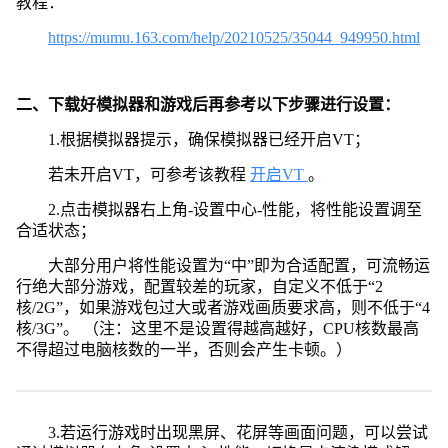
教程：
https://mumu.163.com/help/20210525/35044_949950.html
二、下载好模拟器和游戏后再参考以下步骤进行设置：
1.根据模拟器提示，确保模拟器已经开启VT；
若未开启VT，可参考该教程
开启VT
。
2.点击模拟器右上角-设置中心-性能，将性能设置调至
合适状态；
大部分用户将性能设置为“中”即为合适配置，可流畅运
行绝大部分游戏，配置较差的玩家，自定义不低于“2
核/2G”，如果游戏包过大或者游戏画质要求高，则不低于“4
核/3G”。 （注：这里不是设置得越高越好，CPU核数最高
不得超过电脑核数的一半，否则会产生卡顿。）
3.若运行游戏时出现黑屏、花屏等画面问题，可以尝试