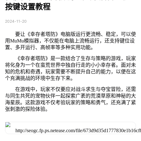
按键设置教程
2024-11-20
要让《幸存者塔防》电脑版运行更流畅、稳定，可以使
用MuMu模拟器，不仅能在电脑上流畅运行，还支持键位设
置、多开运行、高帧率等多种实用功能。
《幸存者塔防》是一款结合了生存与策略的游戏，玩家
将化身为一个在蛮荒世界中独自行走的小小幸存者。面对未
知的危机和奇遇，玩家需要不断提升自己的能力，以便在这
个充满挑战的环境中生存下来。
在游戏中，玩家不仅要应对战斗求生与夺宝冒险，还需
与同生共死的宠物伙伴一起探索广袤的荒漠草原和神秘的大
海星辰。这款游戏不仅考验玩家的策略和勇气，还充满了紧
张刺激的探险体验。