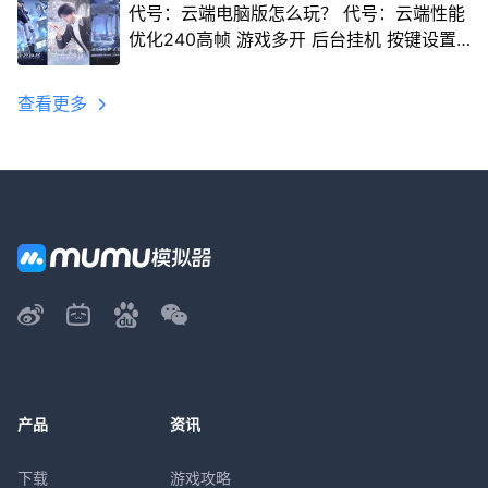
代号：云端电脑版怎么玩？ 代号：云端性能
优化240高帧 游戏多开 后台挂机 按键设置
教程
查看更多
产品
资讯
下载
游戏攻略