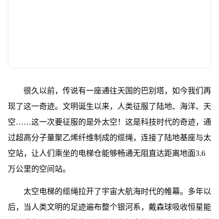
很久以前，传说有一座通往天国的巴别塔，如今我们再
现了这一奇迹。文明诞生以来，人类征服了陆地、海洋、天
空……这一次要征服的是外太空！这是科技时代的奇迹，通
过超高分子量聚乙烯纤维制成的缆绳，连接了陆地基座与太
空站，让人们乘坐的电梯仓能够畅通无阻直达距离地面3.6
万公里的空间站。
太空电梯的缆绳拉开了宇宙大航海时代的帷幕。多年以
后，当人类文明的足迹遍布整个银河系，戴森球吸收恒星能