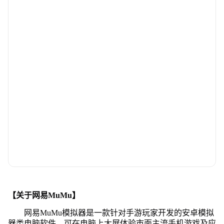
【关于网易MuMu】
网易MuMu模拟器是一款针对手游玩家开发的安卓模拟
器类电脑软件，可在电脑上大屏体验市面主流手机游戏及应