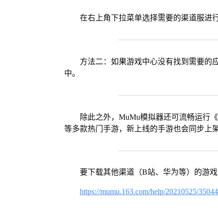
在右上角下拉菜单选择需要的渠道服进
方法二：如果游戏中心没有找到需要的应
中。
除此之外，MuMu模拟器还可流畅运行
等多款热门手游，新上线的手游也会同步上
要下载其他渠道（B站、华为等）的游
https://mumu.163.com/help/20210525/3504