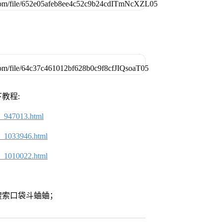
教程:
2_947013.html
2_1033946.html
2_1010022.html
搜索口袋斗蛐蛐；