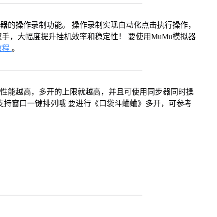
拟器的操作录制功能。 操作录制实现自动化点击执行操作，
手，大幅度提升挂机效率和稳定性！ 要使用MuMu模拟器
教程
。
本身性能越高，多开的上限就越高，并且可使用同步器同时操
支持窗口一键排列哦 要进行《口袋斗蛐蛐》多开，可参考