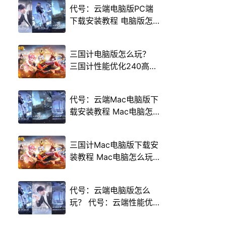
代号：云端电脑版PC端
下载安装教程 电脑版怎
么玩代号：云端攻略
三国计电脑版怎么玩？
三国计性能优化240高帧
游戏多开 后台挂机 按键
设置教程
代号：云端Mac电脑版下
载安装教程 Mac电脑怎
么玩代号：云端攻略
三国计Mac电脑版下载安
装教程 Mac电脑怎么玩
三国计攻略
代号：云端电脑版怎么
玩？ 代号：云端性能优
化240高帧 游戏多开 后