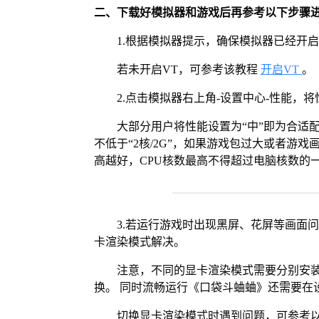
二、下载好模拟器和游戏后再参考以下步骤
1.根据模拟器提示，确保模拟器已经开启
若未开启VT，可参考该教程
开启VT
。
2.点击模拟器右上角-设置中心-性能，
大部分用户将性能设置为“中”即为合适
不低于“2核/2G”，如果游戏包过大或者游戏
高越好，CPU核数最高不得超过电脑核数的
3.若运行游戏时出现黑屏、花屏等画面
卡渲染模式解决。
注意，不同的显卡渲染模式需要分别安装Vul
换。 同时流畅运行《口袋斗蛐蛐》还需要在设
切换显卡渲染模式时遇到问题，可参考