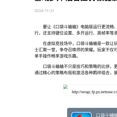
2024-11-21
要让《口袋斗蛐蛐》电脑版运行更流畅、
行，还支持键位设置、多开运行、高帧率等
在虚拟竞技场中，口袋斗蛐蛐是一款让
士汇聚一堂，争夺召唤师的荣耀。玩家不仅
单手操作畅享游戏乐趣。
口袋斗蛐蛐不只是技巧和策略的比拼，
通过精心的策略布局和激活各种羁绊组合，