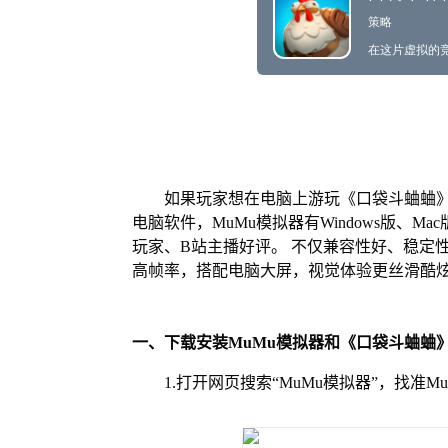
如果玩家想在电脑上游玩《口袋斗蛐蛐》
电脑软件，MuMu模拟器有Windows版、
玩家、B站主播好评。 不仅兼容性好、稳定
高帧率，搭配电脑大屏，视觉体验更丝滑酷
一、下载安装MuMu模拟器和《口袋斗蛐蛐
1.打开网页搜索“MuMu模拟器”，找准