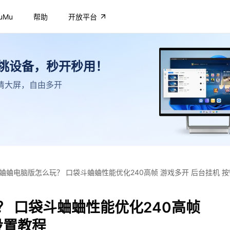
uMu
帮助
开放平台
不挑设备，秒开秒用！
，高清大屏，自由多开
蛐蛐电脑版怎么玩？ 口袋斗蛐蛐性能优化240高帧 游戏多开 后台挂机 
 口袋斗蛐蛐性能优化240高帧
设置教程