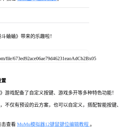
袋斗蛐蛐》带来的乐趣啦！
设置
蛐》游戏配备了自定义按键、游戏多开等多种特色功能！
用，不仅有预设的云方案，也可以自定义，搭配智能按键、
点击查看
MuMu模拟器12键鼠键位编辑教程
。