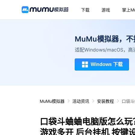
下载
游戏
掌上M
MuMu模拟器，
适配Windows/macOS
Windows 下载
MuMu模拟器
活动资讯
安装教程
口袋斗
口袋斗蛐蛐电脑版怎么玩？
游戏多开 后台挂机 按键