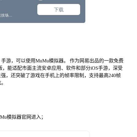
手游，可以使用MuMu模拟器。 作为网易出品的一款免费
Mac版，能适配市面主流安卓应用、软件和部分iOS手游，深受
性强，还突破了游戏在手机上的帧率限制，支持最高240帧
炫。
》
MuMu模拟器官网进入；