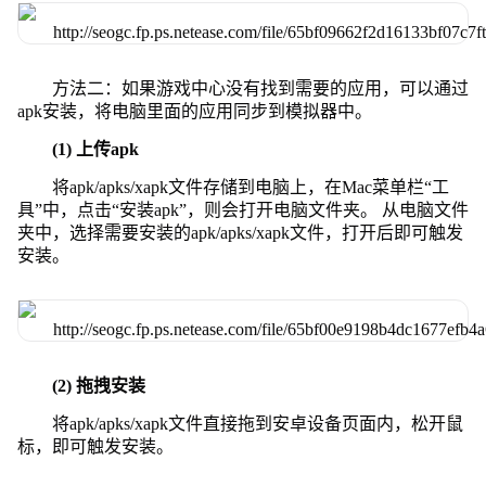
方法二：如果游戏中心没有找到需要的应用，可以通过
apk安装，将电脑里面的应用同步到模拟器中。
(1) 上传apk
将apk/apks/xapk文件存储到电脑上，在Mac菜单栏“工
具”中，点击“安装apk”，则会打开电脑文件夹。 从电脑文件
夹中，选择需要安装的apk/apks/xapk文件，打开后即可触发
安装。
(2) 拖拽安装
将apk/apks/xapk文件直接拖到安卓设备页面内，松开鼠
标，即可触发安装。