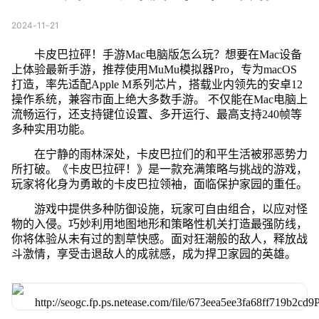
2024-11-21
卡皮巴拉砰！手游Mac电脑版怎么玩？想要在Mac设备
上体验最新手游，推荐使用MuMu模拟器Pro，专为macOS
打造，率先适配Apple M系列芯片，搭载业内领先的安卓12
操作系统，兼容市面上绝大多数手游。 不仅能在Mac电脑上
流畅运行，还支持键位设置、多开运行、最高支持240帧等
多种实用功能。
在宁静的雨林深处，卡皮巴拉们的和平生活被邪恶势力
所打破。《卡皮巴拉砰！》是一款充满策略与挑战的游戏，
玩家将化身为勇敢的卡皮巴拉领袖，面临保护家园的重任。
游戏中提供多种防御设施，玩家可自由组合，以应对怪
物的入侵。巧妙利用地图地形和策略性机关打造最强防线，
你将体验从未有过的割草快感。面对狂潮般的敌人，释放战
斗激情，享受击退敌人的成就感，成为捍卫家园的英雄。