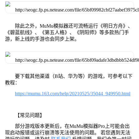
除此之外，MuMu模拟器还可流畅运行《明日方舟》、
《碧蓝航线》、《第五人格》、《阴阳师》等多款热门手
游，新上线的手游也会同步上架。
要下载其他渠道（B站、华为等）的游戏，可参考以下
教程：
https://mumu.163.com/help/20210525/35044_949950.html
【常见问题】
部分游戏版本更新后，在MuMu模拟器Pro上可能会出
现启动报错或运行崩溃等无法使用的问题。 若您遇到无法