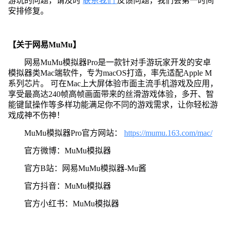
游玩的问题，请及时
联系我们
反馈问题，我们会第一时间
安排修复。
【关于网易MuMu】
网易MuMu模拟器Pro是一款针对手游玩家开发的安卓
模拟器类Mac端软件，专为macOS打造，率先适配Apple M
系列芯片。 可在Mac上大屏体验市面主流手机游戏及应用，
享受最高达240帧高帧画面带来的丝滑游戏体验，多开、智
能键鼠操作等多样功能满足你不同的游戏需求，让你轻松游
戏成神不伤神！
MuMu模拟器Pro官方网站：
https://mumu.163.com/mac/
官方微博：MuMu模拟器
官方B站：网易MuMu模拟器-Mu酱
官方抖音：MuMu模拟器
官方小红书：MuMu模拟器