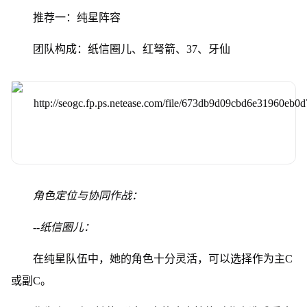
推荐一：纯星阵容
团队构成：纸信圈儿、红弩箭、37、牙仙
角色定位与协同作战：
--纸信圈儿：
在纯星队伍中，她的角色十分灵活，可以选择作为主C
或副C。