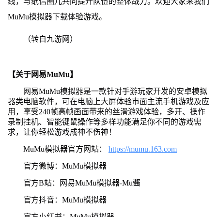
线，与纸信圈儿共同提升队伍的整体战力。欢迎大家来我们
MuMu模拟器下载体验游戏。
（转自九游网）
【关于网易MuMu】
网易MuMu模拟器是一款针对手游玩家开发的安卓模拟
器类电脑软件，可在电脑上大屏体验市面主流手机游戏及应
用，享受240帧高帧画面带来的丝滑游戏体验，多开、操作
录制挂机、智能键鼠操作等多样功能满足你不同的游戏需
求，让你轻松游戏成神不伤神！
MuMu模拟器官方网站：
https://mumu.163.com
官方微博：MuMu模拟器
官方B站：网易MuMu模拟器-Mu酱
官方抖音：MuMu模拟器
官方小红书：MuMu模拟器