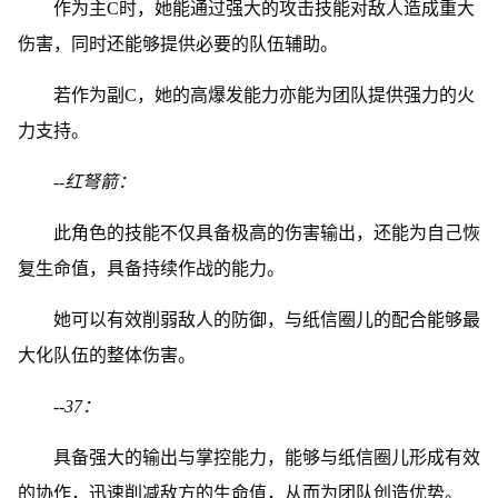
作为主C时，她能通过强大的攻击技能对敌人造成重大
伤害，同时还能够提供必要的队伍辅助。
若作为副C，她的高爆发能力亦能为团队提供强力的火
力支持。
--红弩箭：
此角色的技能不仅具备极高的伤害输出，还能为自己恢
复生命值，具备持续作战的能力。
她可以有效削弱敌人的防御，与纸信圈儿的配合能够最
大化队伍的整体伤害。
--37：
具备强大的输出与掌控能力，能够与纸信圈儿形成有效
的协作，迅速削减敌方的生命值，从而为团队创造优势。