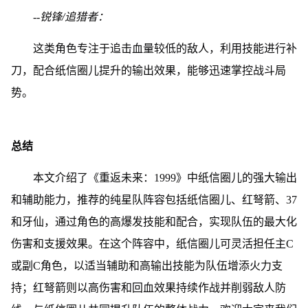
--锐锋/追猎者：
这类角色专注于追击血量较低的敌人，利用技能进行补
刀，配合纸信圈儿提升的输出效果，能够迅速掌控战斗局
势。
总结
本文介绍了《重返未来：1999》中纸信圈儿的强大输出
和辅助能力，推荐的纯星队阵容包括纸信圈儿、红弩箭、37
和牙仙，通过角色的高爆发技能和配合，实现队伍的最大化
伤害和支援效果。在这个阵容中，纸信圈儿可灵活担任主C
或副C角色，以适当辅助和高输出技能为队伍增添火力支
持；红弩箭则以高伤害和回血效果持续作战并削弱敌人防