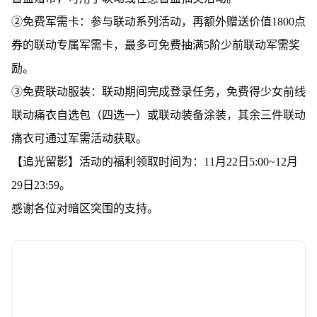
②免费军需卡：参与联动系列活动，再额外赠送价值1800点
券的联动专属军需卡，最多可免费抽满5阶少前联动军需奖
励。
③免费联动服装：联动期间完成登录任务，免费得少女前线
联动痛衣自选包（四选一）或联动装备涂装，其余三件联动
痛衣可通过军需活动获取。
【追光留影】活动的福利领取时间为：11月22日5:00~12月
29日23:59。
感谢各位对暗区突围的支持。