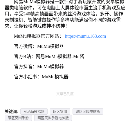
网易MuMu模拟器是一款针对手游玩家开发的安卓模拟
器类电脑软件，可在电脑上大屏体验市面主流手机游戏及应
用，享受240帧高帧画面带来的丝滑游戏体验，多开、操作
录制挂机、智能键鼠操作等多样功能满足你不同的游戏需
求，让你轻松游戏成神不伤神！
MuMu模拟器官方网站：
https://mumu.163.com
官方微博：MuMu模拟器
官方B站：网易MuMu模拟器-Mu酱
官方抖音：MuMu模拟器
官方小红书：MuMu模拟器
文章已到底
关键词:
MuMu模拟器
暗区突围
暗区突围电脑版
暗区突围手游
暗区突围手游电脑版