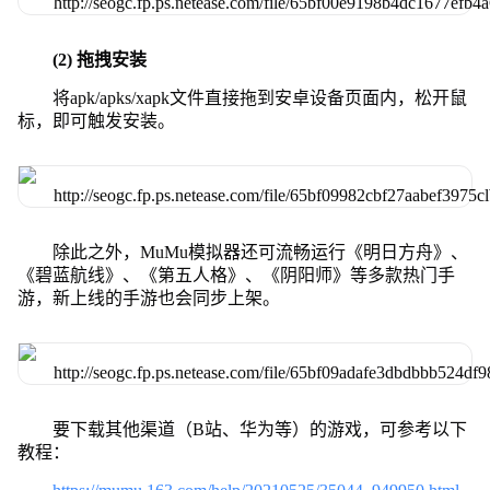
(2) 拖拽安装
将apk/apks/xapk文件直接拖到安卓设备页面内，松开鼠
标，即可触发安装。
除此之外，MuMu模拟器还可流畅运行《明日方舟》、
《碧蓝航线》、《第五人格》、《阴阳师》等多款热门手
游，新上线的手游也会同步上架。
要下载其他渠道（B站、华为等）的游戏，可参考以下
教程：