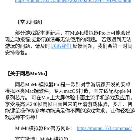
https://mumu.163.com/help/20210525/35044_949950.html
【常见问题】
部分游戏版本更新后，在MuMu模拟器Pro上可能会出
现启动报错或运行崩溃等无法使用的问题。 若您遇到无法
游玩的问题，请及时
联系我们
反馈问题，我们会第一时间
安排修复。
【关于网易MuMu】
网易MuMu模拟器Pro是一款针对手游玩家开发的安卓
模拟器类Mac端软件，专为macOS打造，率先适配Apple M
系列芯片。 可在Mac上大屏体验市面主流手机游戏及应用，
享受最高达240帧高帧画面带来的丝滑游戏体验，多开、智
能键鼠操作等多样功能满足你不同的游戏需求，让你轻松游
戏成神不伤神！
MuMu模拟器Pro官方网站：
https://mumu.163.com/mac/
官方微博：MuMu模拟器