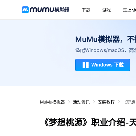
下载
游戏
掌上M
MuMu模拟器，
适配Windows/macOS
Windows 下载
MuMu模拟器
活动资讯
安装教程
《梦想
《梦想桃源》职业介绍-