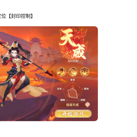
定位【封印控制】