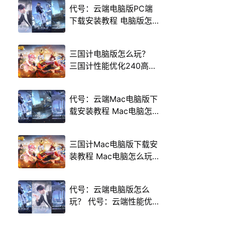
代号：云端电脑版PC端
下载安装教程 电脑版怎
么玩代号：云端攻略
三国计电脑版怎么玩？
三国计性能优化240高帧
游戏多开 后台挂机 按键
设置教程
代号：云端Mac电脑版下
载安装教程 Mac电脑怎
么玩代号：云端攻略
三国计Mac电脑版下载安
装教程 Mac电脑怎么玩
三国计攻略
代号：云端电脑版怎么
玩？ 代号：云端性能优
化240高帧 游戏多开 后