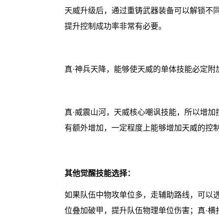
天威升级后，通过重铸武器装备可以解锁不
提升控制成功率非常有必要。
真·神兵天降，能够使天威的单体技能必定附
真·威震山河，天威核心嘲讽技能，所以增加
有额外增加，一定程度上能够增加天威的控
其他觉醒技能选择：
如果队伍中物攻单位多，走辅助路线，可以选
位叠加破甲，提升队伍物理单位伤害；真·横