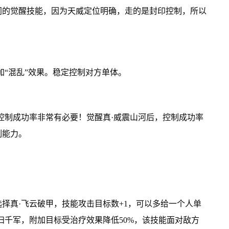
同的觉醒技能，因为天威定位明确，走的是封印控制，所以
加“混乱”效果。稳定控制对方单体。
控制成功率非常有必要！觉醒真·威震山河后，控制成功率
制能力。
择真·飞云破甲，技能攻击目标数+1，可以多给一个人单
扫千军，附加目标受治疗效果降低50%，该技能面对敌方