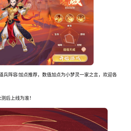
道兵阵容/加点推荐，数值加点为小梦灵一家之言，欢迎各
公测后上线为准！