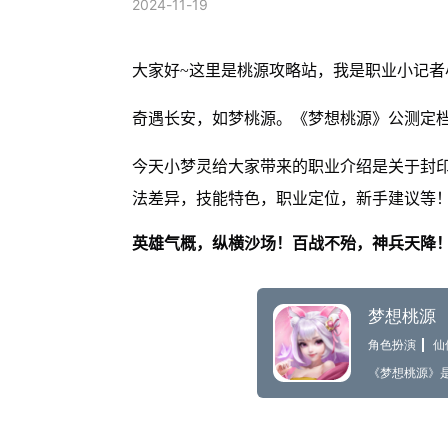
2024-11-19
大家好~这里是桃源攻略站，我是职业小记者
奇遇长安，如梦桃源。《梦想桃源》公测定档1
今天小梦灵给大家带来的职业介绍是关于封印
法差异，技能特色，职业定位，新手建议等
英雄气概，纵横沙场！百战不殆，神兵天降