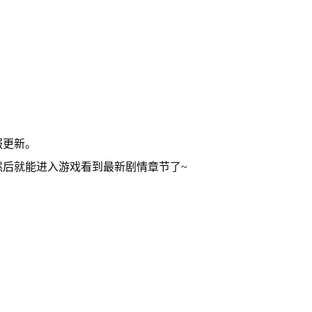
服更新。
然后就能进入游戏看到最新剧情章节了~