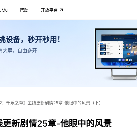
uMu
帮助
开放平台
不挑设备，秒开秒用！
，高清大屏，自由多开
2：千乐之章》主线更新剧情25章-他眼中的风景（下）
更新剧情25章-他眼中的风景