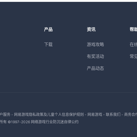
产品
资讯
帮
下载
游戏攻略
在
有奖活动
常
产品动态
户服务
-
网易游戏隐私政策及儿童个人信息保护规则
-
网易游戏
-
联系我们
-
商务合
有 ©1997-
2026
网络游戏行业防沉迷自律公约