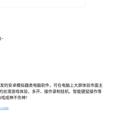
~
开发的安卓模拟器类电脑软件，可在电脑上大屏体验市面主
来的丝滑游戏体验，多开、操作录制挂机、智能键鼠操作等
游戏成神不伤神！
3.com