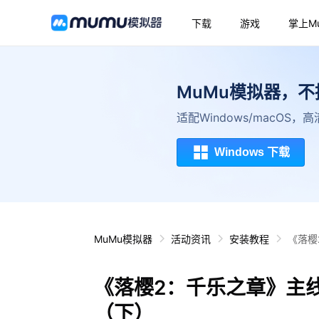
下载
游戏
掌上M
MuMu模拟器，
适配Windows/macOS
Windows 下载
MuMu模拟器
活动资讯
安装教程
《落樱
《落樱2：千乐之章》主线
（下）