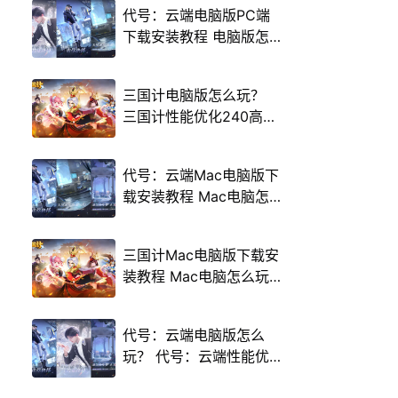
代号：云端电脑版PC端
下载安装教程 电脑版怎
么玩代号：云端攻略
三国计电脑版怎么玩？
三国计性能优化240高帧
游戏多开 后台挂机 按键
设置教程
代号：云端Mac电脑版下
载安装教程 Mac电脑怎
么玩代号：云端攻略
三国计Mac电脑版下载安
装教程 Mac电脑怎么玩
三国计攻略
代号：云端电脑版怎么
玩？ 代号：云端性能优
化240高帧 游戏多开 后