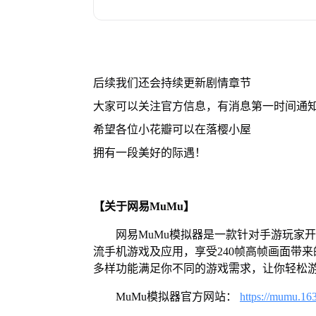
后续我们还会持续更新剧情章节
大家可以关注官方信息，有消息第一时间通知
希望各位小花瓣可以在落樱小屋
拥有一段美好的际遇！
【关于网易MuMu】
网易MuMu模拟器是一款针对手游玩家
流手机游戏及应用，享受240帧高帧画面带
多样功能满足你不同的游戏需求，让你轻松
MuMu模拟器官方网站：
https://mumu.16