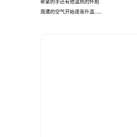
牵紧的手还有他温热的怀抱
周遭的空气开始逐渐升温......