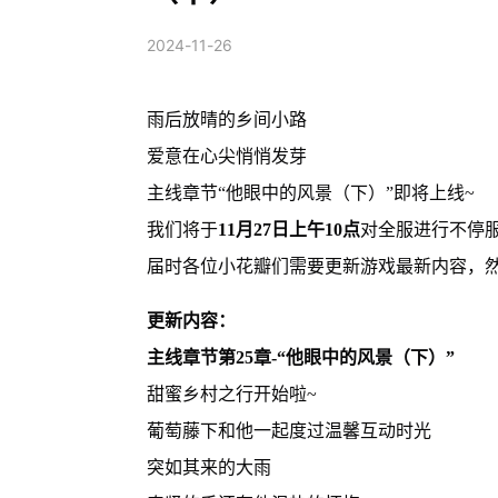
2024-11-26
雨后放晴的乡间小路
爱意在心尖悄悄发芽
主线章节“他眼中的风景（下）”即将上线~
我们将于
11月27日上午10点
对全服进行不停
届时各位小花瓣们需要更新游戏最新内容，
更新内容：
主线章节第25章-“他眼中的风景（下）”
甜蜜乡村之行开始啦~
葡萄藤下和他一起度过温馨互动时光
突如其来的大雨