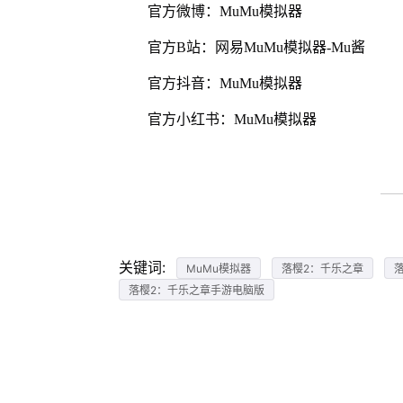
官方微博：MuMu模拟器
官方B站：网易MuMu模拟器-Mu酱
官方抖音：MuMu模拟器
官方小红书：MuMu模拟器
关键词:
MuMu模拟器
落樱2：千乐之章
落樱2：千乐之章手游电脑版