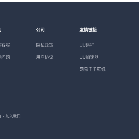
助
公司
友情链接
线客服
隐私政策
UU远程
见问题
用户协议
UU加速器
网易千千壁纸
作
-
加入我们