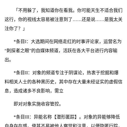
「不用躲了，我知道你在看我。你可能天生不适合我们
这行，你的视线太容易被注意到了……还是说……是我太关
注你了？」
*条目I：大选期间在网络走红的时事评论家，运营名为
“刺探者之眼”的自媒体频道，活跃在各大平台进行内容输
出。
*条目II：对象的频道专注于阴谋论，热衷于挖掘和爆
料相关人士的各种黑历史，其中存在大量未经证实的虚假信
息，造成诸多不良影响，需立
即对对象实施收容管控。
*条目III：异能名称【潜形匿踪】。对象的异能够降低
自身存在感，使其不易被他人察觉和注意，以便隐匿行踪，