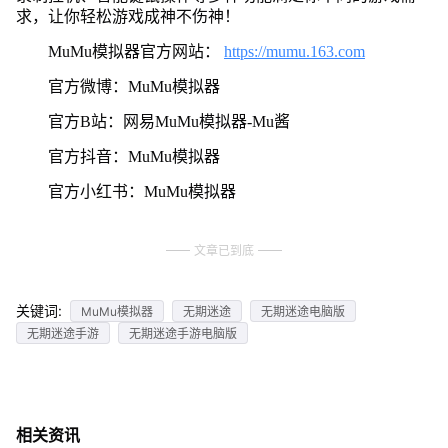
求，让你轻松游戏成神不伤神！
MuMu模拟器官方网站：
https://mumu.163.com
官方微博：MuMu模拟器
官方B站：网易MuMu模拟器-Mu酱
官方抖音：MuMu模拟器
官方小红书：MuMu模拟器
文章已到底
关键词:
MuMu模拟器
无期迷途
无期迷途电脑版
无期迷途手游
无期迷途手游电脑版
相关资讯