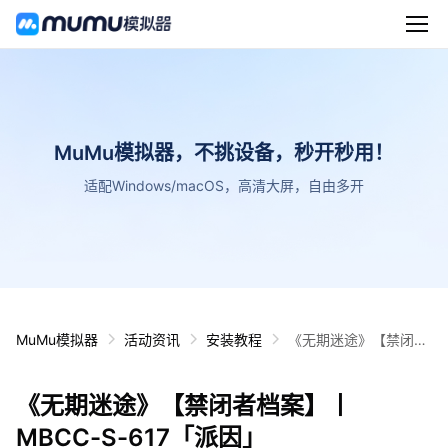
MuMu模拟器，不挑设备，秒开秒用！
适配Windows/macOS，高清大屏，自由多开
MuMu模拟器
活动资讯
安装教程
《无期迷途》【禁闭者
档案】丨MBCC-S-617
「派因」
《无期迷途》【禁闭者档案】丨
MBCC-S-617「派因」