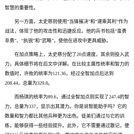
智慧的重要性。
另一方面，太史慈则使用“当锋摧决”和“速乘其利”作为
战法，体现了他的攻击性和迅捷反应。他的兵书包括“蛮勇
非勇”、“执锐”和“武略”，使他在进攻中更具威胁。
在加点策略上，太史慈分配了20点速度，其余则投入武
力，具体细节将在后文中详解。在比较主属性统率和智力的
数值时，许攸的统率为121.36，经过全智加点后达到
208.44，总量为329.8。
而杨琪的统率为89.6，通过全智加点则实现了247.4的智
力，总量为337，显示出其潜力。你是说智能助手吗？它的
数量和智力都比其他兵种更为出色。徒弟们通过与它的训
练，能够获得一些经验提升。此外，它不需要通过散记，便