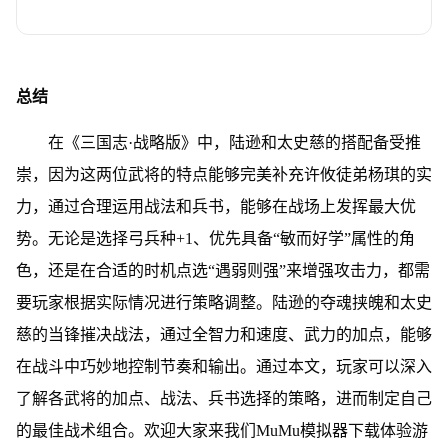
总结
在《三国志·战略版》中，陆逊和太史慈的搭配备受推
崇，因为这两位武将的特点能够完美补充许攸徒弟杨琪的实
力，通过合理运用战法和兵书，能够在战场上发挥最大优
势。无论是选择弓兵种+1、优先具备“敏而好学”属性的角
色，还是在合适的时机点选“遇弱则强”来增强攻击力，都需
要玩家根据实际情况进行策略调整。陆逊的夺魂挟魄和太史
慈的当锋摧决战法，通过全智力和速度、武力的加点，能够
在战斗中巧妙地控制节奏和输出。通过本文，玩家可以深入
了解各武将的加点、战法、兵书选择的策略，进而制定自己
的最佳战术组合。欢迎大家来我们MuMu模拟器下载体验游