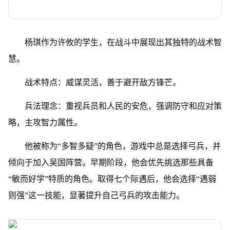
杨琪作为许攸的学生，在战斗中展现出其独特的战术智
慧。
战术特点：威谋灵活，善于避开敌方锋芒。
兵法理念：重视兵员和人民的安危，强调防守和应对策
略，主攻智力属性。
他被称为“多智多疑”的角色，游戏中总是选择弓兵，并
倾向于加入吴国阵营。早期阶段，他会优先挑选那些具备
“敏而好学”特质的角色。取得七个际遇后，他会选择“遇弱
则强”这一技能，显著提升自己弓兵的攻击能力。