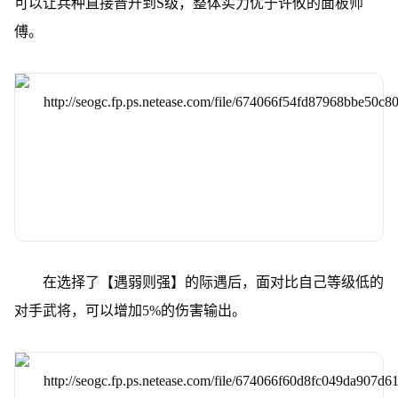
可以让兵种直接晋升到S级，整体实力优于许攸的面板师
傅。
在选择了【遇弱则强】的际遇后，面对比自己等级低的
对手武将，可以增加5%的伤害输出。