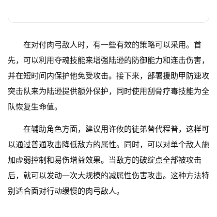
在对付肉弓敌人时，有一些有效的策略可以采用。首
先，可以利用夺魂技能来增强陆逊的防御能力和连击伤害，
并在短时间内保护他免受攻击。接下来，部署援助甲防速攻
突击队来为陆逊提供额外保护，同时使用刮骨疗毒技能为全
队恢复生命值。
在辅助角色方面，建议用许攸的徒弟替代程普，这样可
以通过普通攻击降低敌方的属性。同时，可以对单个敌人施
加虚弱控制和易伤增益效果。当敌方的破绽点全部被攻击
后，就可以发动一次大规模的减属性伤害攻击。这种方法特
别适合面对行动缓慢的肉弓敌人。