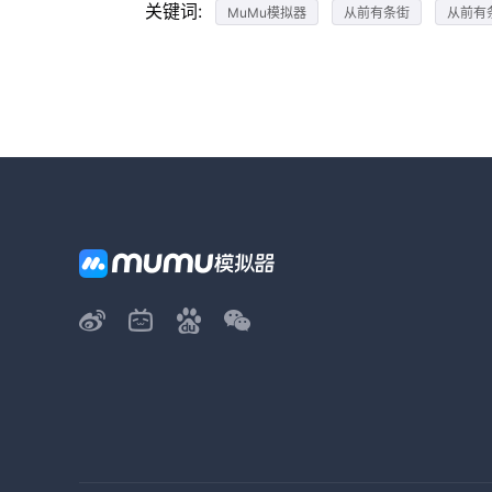
关键词:
MuMu模拟器
从前有条街
从前有