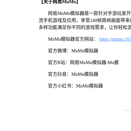
【关于网易MuMu】
网易MuMu模拟器是一款针对手游玩家
流手机游戏及应用，享受240帧高帧画面带
多样功能满足你不同的游戏需求，让你轻松
MuMu模拟器官方网站：
https://mumu.16
官方微博：MuMu模拟器
官方B站：网易MuMu模拟器-Mu酱
官方抖音：MuMu模拟器
官方小红书：MuMu模拟器