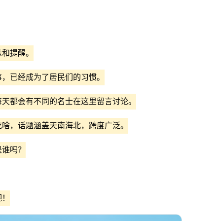
示和提醒。
事，已经成为了居民们的习惯。
每天都会有不同的名士在这里留言讨论。
吃啥，话题涵盖天南海北，跨度广泛。
是谁吗？
吧！