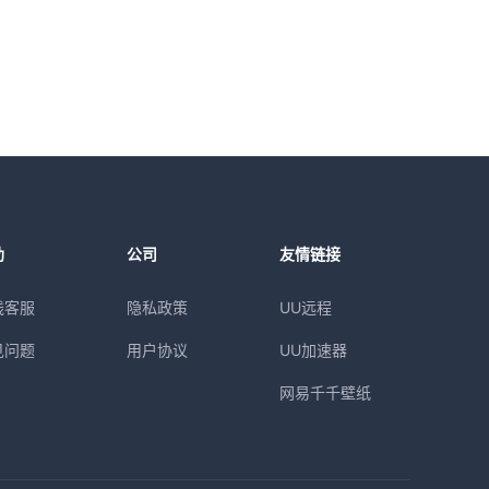
助
公司
友情链接
线客服
隐私政策
UU远程
见问题
用户协议
UU加速器
网易千千壁纸