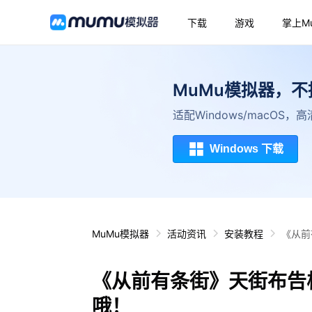
下载
游戏
掌上M
MuMu模拟器，
适配Windows/macOS
Windows 下载
MuMu模拟器
活动资讯
安装教程
《从前
《从前有条街》天街布告
哦！