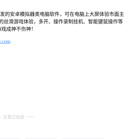
开发的安卓模拟器类电脑软件，可在电脑上大屏体验市面主
来的丝滑游戏体验，多开、操作录制挂机、智能键鼠操作等
游戏成神不伤神！
3.com
文章已到底