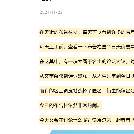
2024-11-23
在天街的布告栏处，每天可以看到许多的告
每天上工前，查看一下布告栏里今日天街要
在这其中，有一块专属于名士的论坛讨论，
从文学杂谈到诗词歌赋，从人生哲学到今日
而有的名士调皮地选择了匿名，街主能猜出
今日的布告栏依然非常热闹。
今天又会在讨论什么呢？快凑进来一起看看