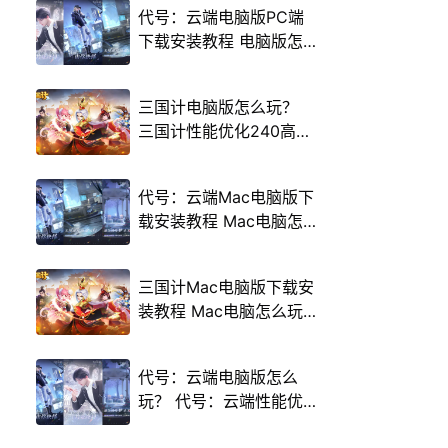
代号：云端电脑版PC端
下载安装教程 电脑版怎
么玩代号：云端攻略
三国计电脑版怎么玩？
三国计性能优化240高帧
游戏多开 后台挂机 按键
设置教程
代号：云端Mac电脑版下
载安装教程 Mac电脑怎
么玩代号：云端攻略
三国计Mac电脑版下载安
装教程 Mac电脑怎么玩
三国计攻略
代号：云端电脑版怎么
玩？ 代号：云端性能优
化240高帧 游戏多开 后