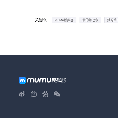
关键词:
MuMu模拟器
梦的第七章
梦的第