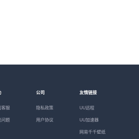
助
公司
友情链接
线客服
隐私政策
UU远程
见问题
用户协议
UU加速器
网易千千壁纸