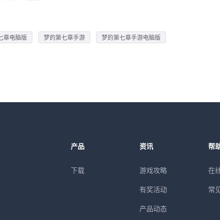
七章电脑版
梦的第七章手游
梦的第七章手游电脑版
产品
资讯
帮
下载
游戏攻略
在
有奖活动
常
产品动态