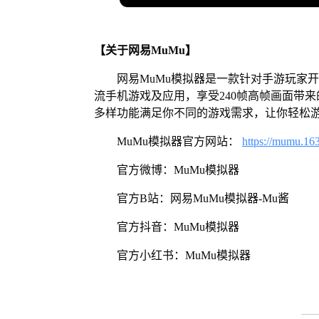
【关于网易MuMu】
网易MuMu模拟器是一款针对手游玩家
流手机游戏及应用，享受240帧高帧画面带
多样功能满足你不同的游戏需求，让你轻松
MuMu模拟器官方网站：
https://mumu.16
官方微博：MuMu模拟器
官方B站：网易MuMu模拟器-Mu酱
官方抖音：MuMu模拟器
官方小红书：MuMu模拟器