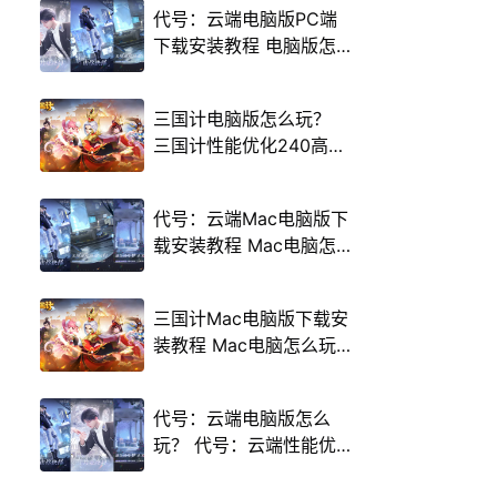
代号：云端电脑版PC端
下载安装教程 电脑版怎
么玩代号：云端攻略
三国计电脑版怎么玩？
三国计性能优化240高帧
游戏多开 后台挂机 按键
设置教程
代号：云端Mac电脑版下
载安装教程 Mac电脑怎
么玩代号：云端攻略
三国计Mac电脑版下载安
装教程 Mac电脑怎么玩
三国计攻略
代号：云端电脑版怎么
玩？ 代号：云端性能优
化240高帧 游戏多开 后