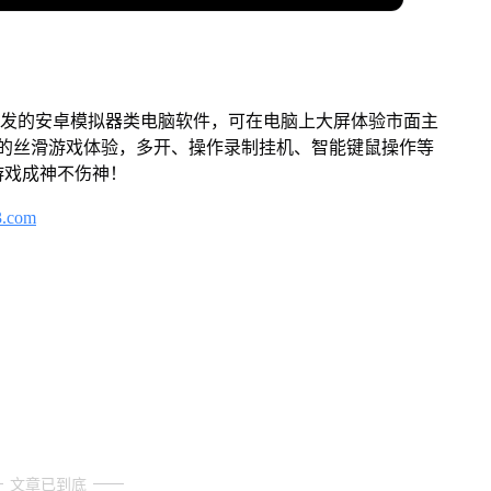
开发的安卓模拟器类电脑软件，可在电脑上大屏体验市面主
来的丝滑游戏体验，多开、操作录制挂机、智能键鼠操作等
游戏成神不伤神！
3.com
文章已到底