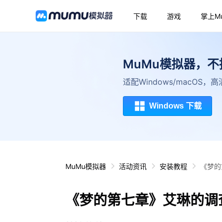
下载
游戏
掌上M
MuMu模拟器，
适配Windows/macOS
Windows 下载
MuMu模拟器
活动资讯
安装教程
《梦的
《梦的第七章》艾琳的