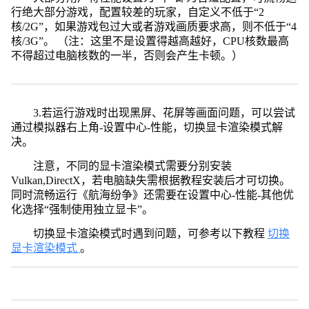
行绝大部分游戏，配置较差的玩家，自定义不低于“2
核/2G”，如果游戏包过大或者游戏画质要求高，则不低于“4
核/3G”。 （注：这里不是设置得越高越好，CPU核数最高
不得超过电脑核数的一半，否则会产生卡顿。）
3.若运行游戏时出现黑屏、花屏等画面问题，可以尝试
通过模拟器右上角-设置中心-性能，切换显卡渲染模式解
决。
注意，不同的显卡渲染模式需要分别安装
Vulkan,DirectX，若电脑缺失需根据教程安装后才可切换。
同时流畅运行《航海纷争》还需要在设置中心-性能-其他优
化选择“强制使用独立显卡”。
切换显卡渲染模式时遇到问题，可参考以下教程
切换
显卡渲染模式
。