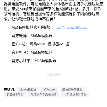
器类电脑软件，可在电脑上大屏体验市面主流手机游戏及应
用，享受240帧高帧画面带来的丝滑游戏体验，多开、操作
录制挂机、智能键鼠操作等多样功能满足你不同的游戏需
求，让你轻松游戏成神不伤神！
MuMu模拟器官方网站：
https://mumu.163.com
官方微博：MuMu模拟器
官方B站：网易MuMu模拟器-Mu酱
官方抖音：MuMu模拟器
官方小红书：MuMu模拟器
文章已到底
关键词:
MuMu模拟器
航海纷争
航海纷争电脑版
航海纷争手游
航海纷争手游电脑版
《航海纷争》手游