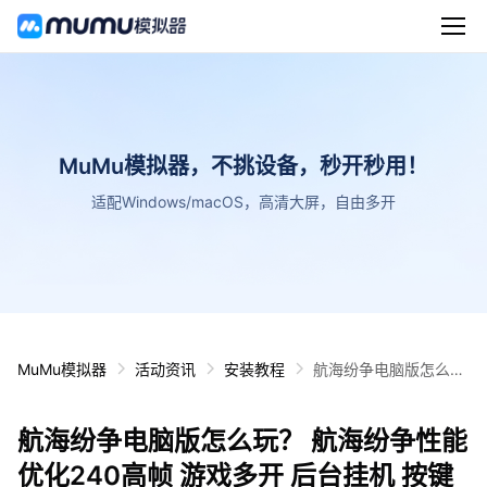
MuMu模拟器，不挑设备，秒开秒用！
适配Windows/macOS，高清大屏，自由多开
MuMu模拟器
活动资讯
安装教程
航海纷争电脑版怎么
玩？ 航海纷争性能优化
240高帧 游戏多开 后
航海纷争电脑版怎么玩？ 航海纷争性能
台挂机 按键设置教程
优化240高帧 游戏多开 后台挂机 按键