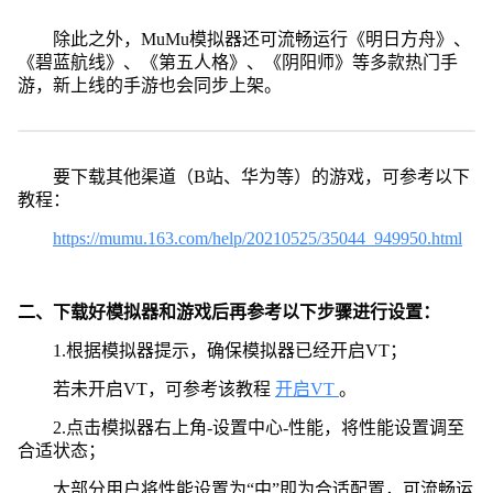
除此之外，MuMu模拟器还可流畅运行《明日方舟》、
《碧蓝航线》、《第五人格》、《阴阳师》等多款热门手
游，新上线的手游也会同步上架。
要下载其他渠道（B站、华为等）的游戏，可参考以下
教程：
https://mumu.163.com/help/20210525/35044_949950.html
二、下载好模拟器和游戏后再参考以下步骤进行设置：
1.根据模拟器提示，确保模拟器已经开启VT；
若未开启VT，可参考该教程
开启VT
。
2.点击模拟器右上角-设置中心-性能，将性能设置调至
合适状态；
大部分用户将性能设置为“中”即为合适配置，可流畅运