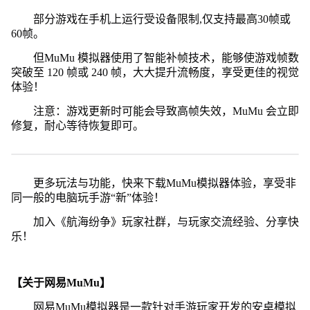
部分游戏在手机上运行受设备限制,仅支持最高30帧或
60帧。
但MuMu 模拟器使用了智能补帧技术，能够使游戏帧数
突破至 120 帧或 240 帧，大大提升流畅度，享受更佳的视觉
体验！
注意：游戏更新时可能会导致高帧失效，MuMu 会立即
修复，耐心等待恢复即可。
更多玩法与功能，快来下载MuMu模拟器体验，享受非
同一般的电脑玩手游“新”体验！
加入《航海纷争》玩家社群，与玩家交流经验、分享快
乐！
【关于网易MuMu】
网易MuMu模拟器是一款针对手游玩家开发的安卓模拟