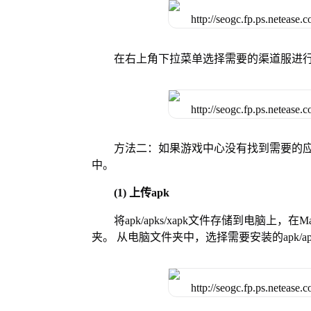
在右上角下拉菜单选择需要的渠道服进
方法二：如果游戏中心没有找到需要的应
中。
(1) 上传apk
将apk/apks/xapk文件存储到电脑上，
夹。 从电脑文件夹中，选择需要安装的apk/ap