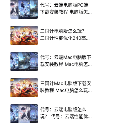
代号：云端电脑版PC端
下载安装教程 电脑版怎
么玩代号：云端攻略
三国计电脑版怎么玩？
三国计性能优化240高帧
游戏多开 后台挂机 按键
设置教程
代号：云端Mac电脑版下
载安装教程 Mac电脑怎
么玩代号：云端攻略
三国计Mac电脑版下载安
装教程 Mac电脑怎么玩
三国计攻略
代号：云端电脑版怎么
玩？ 代号：云端性能优
化240高帧 游戏多开 后