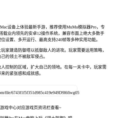
Mac设备上体验最新手游，推荐使用MuMu模拟器Pro，专
芯片，搭载业内领先的安卓12操作系统，兼容市面上绝大多数手
键位设置、多开运行、最高支持240帧等多种实用功能。
让玩家建造防御塔以抵御敌人的进攻。玩家需要运用策略，
自己的领土不被敌军侵占。
敌人控制的区域，扩大自己的领地。在每一关卡中，玩家需
带来的紧张感和成就感。
网游戏中心对应游戏页资讯栏查看~