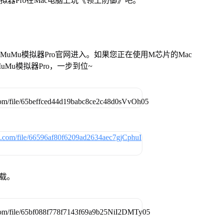
拟器Pro在Mac电脑上玩《领土防御》吧。
找准MuMu模拟器Pro官网进入。如果您正在使用M芯片的Mac
Mu模拟器Pro，一步到位~
下载。