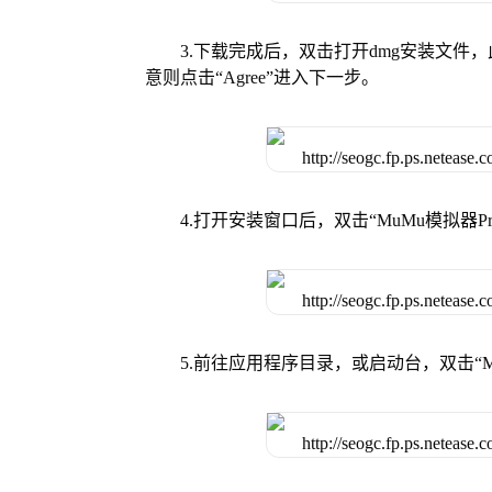
3.下载完成后，双击打开dmg安装文
意则点击“Agree”进入下一步。
4.打开安装窗口后，双击“MuMu模拟器
5.前往应用程序目录，或启动台，双击“M