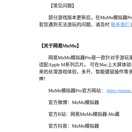
【常见问题】
部分游戏版本更新后，在MuMu模拟器
若您遇到无法游玩的问题，请及时
联系我们
【关于网易MuMu】
网易MuMu模拟器Pro是一款针对手游玩
适配Apple M系列芯片。 可在Mac上大
来的丝滑游戏体验，多开、智能键鼠操作等
神！
MuMu模拟器Pro官方网站：
https://mumu
官方微博：MuMu模拟器
官方B站：网易MuMu模拟器-Mu酱
官方抖音：MuMu模拟器