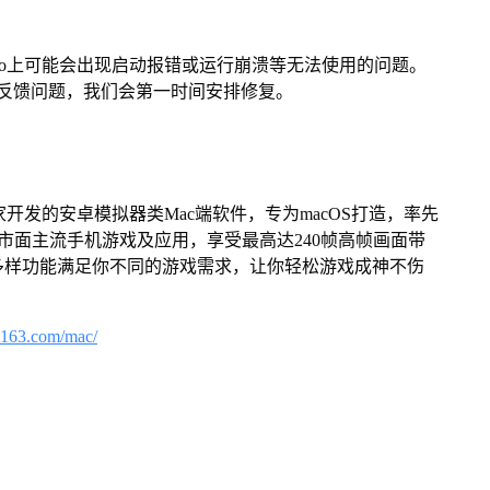
Pro上可能会出现启动报错或运行崩溃等无法使用的问题。
反馈问题，我们会第一时间安排修复。
家开发的安卓模拟器类Mac端软件，专为macOS打造，率先
屏体验市面主流手机游戏及应用，享受最高达240帧高帧画面带
多样功能满足你不同的游戏需求，让你轻松游戏成神不伤
.163.com/mac/