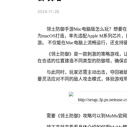
2024-11-26
领土防御手游Mac电脑版怎么玩？想要在
为macOS打造，率先适配Apple M系列
游。 不仅能在Mac电脑上流畅运行，还支持
《领土防御》是一款刺激的策略游戏，
在合适的位置建造不同类型的防御塔，确保
与此同时，玩家还需主动出击，夺回被
要灵活应对不同的敌人攻击模式，体验游戏
需要《领土防御》攻略可以到MuMu官