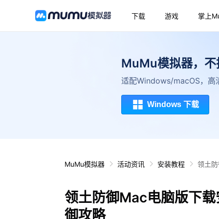
下载
游戏
掌上M
MuMu模拟器，
适配Windows/macOS
Windows 下载
MuMu模拟器
活动资讯
安装教程
领土防
领土防御Mac电脑版下载
御攻略