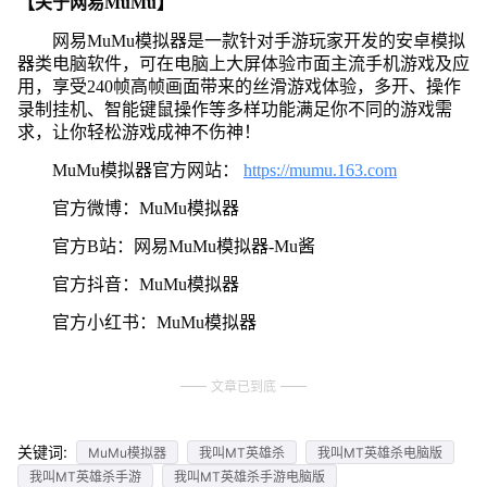
【关于网易MuMu】
网易MuMu模拟器是一款针对手游玩家开发的安卓模拟
器类电脑软件，可在电脑上大屏体验市面主流手机游戏及应
用，享受240帧高帧画面带来的丝滑游戏体验，多开、操作
录制挂机、智能键鼠操作等多样功能满足你不同的游戏需
求，让你轻松游戏成神不伤神！
MuMu模拟器官方网站：
https://mumu.163.com
官方微博：MuMu模拟器
官方B站：网易MuMu模拟器-Mu酱
官方抖音：MuMu模拟器
官方小红书：MuMu模拟器
文章已到底
关键词:
MuMu模拟器
我叫MT英雄杀
我叫MT英雄杀电脑版
我叫MT英雄杀手游
我叫MT英雄杀手游电脑版