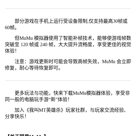
部分游戏在手机上运行受设备限制,仅支持最高30帧或
60帧。
但MuMu 模拟器使用了智能补帧技术，能够使游戏帧数
突破至 120 帧或 240 帧，大大提升流畅度，享受更佳的视觉
体验！
注意：游戏更新时可能会导致高帧失效，MuMu 会立即
修复，耐心等待恢复即可。
更多玩法与功能，快来下载MuMu模拟器体验，享受非
同一般的电脑玩手游“新”体验！
加入《我叫MT英雄杀》玩家社群，与玩家交流经验、
分享快乐！