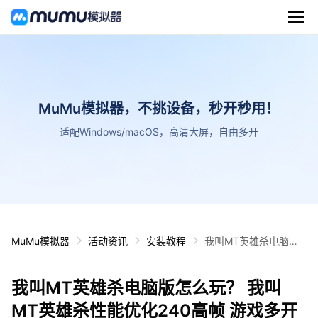
MuMu模拟器，不挑设备，秒开秒用！
适配Windows/macOS，高清大屏，自由多开
MuMu模拟器
活动资讯
安装教程
我叫MT英雄杀电脑版
怎么玩？ 我叫MT英雄
杀性能优化240高帧 游
我叫MT英雄杀电脑版怎么玩？ 我叫
戏多开 后台挂机 按键
设置教程
MT英雄杀性能优化240高帧 游戏多开