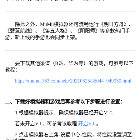
除此之外，MuMu模拟器还可流畅运行《明日方舟》、
《碧蓝航线》、《第五人格》、《阴阳师》等多款热门手
游，新上线的手游也会同步上架。
要下载其他渠道（B站、华为等）的游戏，可参考以下
教程：
https://mumu.163.com/help/20210525/35044_949950.html
二、下载好模拟器和游戏后再参考以下步骤进行设置：
1.根据模拟器提示，确保模拟器已经开启VT；
若未开启VT，可参考该教程
开启VT
。
2.点击模拟器右上角-设置中心-性能，将性能设置调至