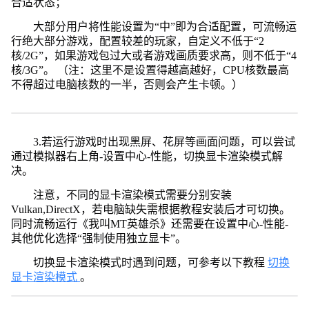
合适状态；
大部分用户将性能设置为“中”即为合适配置，可流畅运
行绝大部分游戏，配置较差的玩家，自定义不低于“2
核/2G”，如果游戏包过大或者游戏画质要求高，则不低于“4
核/3G”。 （注：这里不是设置得越高越好，CPU核数最高
不得超过电脑核数的一半，否则会产生卡顿。）
3.若运行游戏时出现黑屏、花屏等画面问题，可以尝试
通过模拟器右上角-设置中心-性能，切换显卡渲染模式解
决。
注意，不同的显卡渲染模式需要分别安装
Vulkan,DirectX，若电脑缺失需根据教程安装后才可切换。
同时流畅运行《我叫MT英雄杀》还需要在设置中心-性能-
其他优化选择“强制使用独立显卡”。
切换显卡渲染模式时遇到问题，可参考以下教程
切换
显卡渲染模式
。