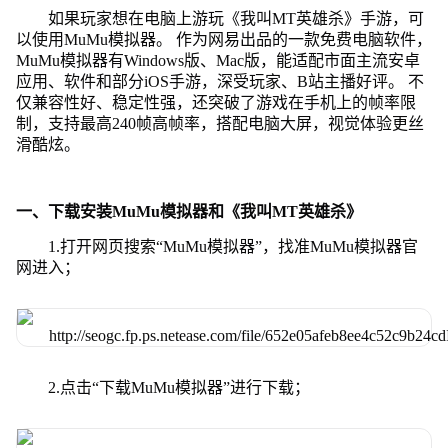
如果玩家想在电脑上游玩《我叫MT英雄杀》手游，可
以使用MuMu模拟器。 作为网易出品的一款免费电脑软件，
MuMu模拟器有Windows版、Mac版，能适配市面主流安卓
应用、软件和部分iOS手游，深受玩家、B站主播好评。 不
仅兼容性好、稳定性强，还突破了游戏在手机上的帧率限
制，支持最高240帧高帧率，搭配电脑大屏，视觉体验更丝
滑酷炫。
一、下载安装MuMu模拟器和《我叫MT英雄杀》
1.打开网页搜索“MuMu模拟器”，找准MuMu模拟器官
网进入；
2.点击“下载MuMu模拟器”进行下载；