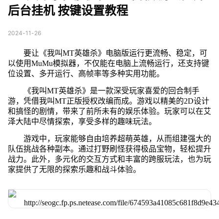
后台挂机 按键设置教程
2024-11-26
要让《我叫MT英雄杀》电脑版运行更流畅、稳定，可
以使用MuMu模拟器，不仅能在电脑上流畅运行，还支持键
位设置、多开运行、高帧率等多种实用功能。
《我叫MT英雄杀》是一款深受玩家喜爱的回合制手
游，凭借我叫MT正版授权改编而成。游戏以精美的2D设计
和搞怪的剧情，带来了前所未有的娱乐体验。玩家可以在艾
泽大陆中尽情探索，享受多样的趣味玩法。
游戏中，玩家能够自由培养超萌英雄，从而组建强大的
队伍挑战各种副本。通过打野刷怪获得极品宝物，轻松提升
战力。此外，多元化的交互方式和丰富的跨服玩法，也为玩
家提供了无限的探索乐趣和战斗体验。