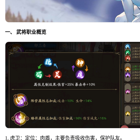
一、 武将职业概览
1. 虎卫：定位：肉盾，主要负责吸收伤害，保护队友。