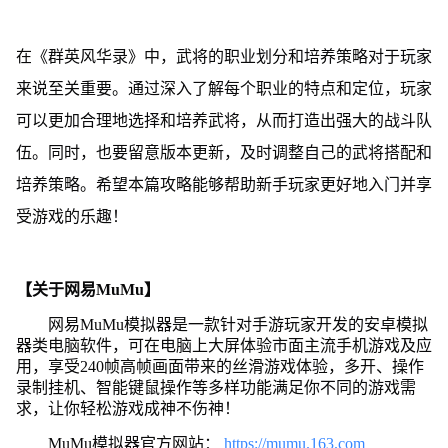
在《群英风华录》中，武将的职业划分和培养策略对于玩家
来说至关重要。通过深入了解每个职业的特点和定位，玩家
可以更加合理地选择和培养武将，从而打造出强大的战斗队
伍。同时，也要留意版本更新，及时调整自己的武将搭配和
培养策略。希望本篇攻略能够帮助新手玩家更好地入门并享
受游戏的乐趣！
【关于网易MuMu】
网易MuMu模拟器是一款针对手游玩家开发的安卓模拟
器类电脑软件，可在电脑上大屏体验市面主流手机游戏及应
用，享受240帧高帧画面带来的丝滑游戏体验，多开、操作
录制挂机、智能键鼠操作等多样功能满足你不同的游戏需
求，让你轻松游戏成神不伤神！
MuMu模拟器官方网站：
https://mumu.163.com