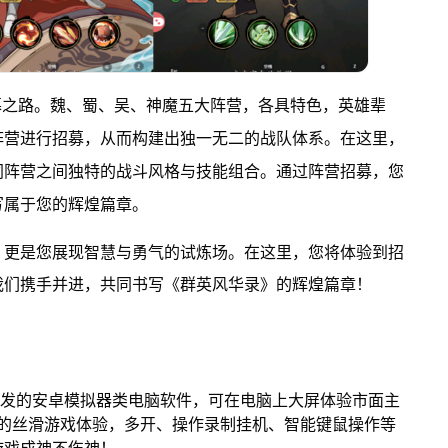
募之路。魏、蜀、吴、神魔五大阵营，各具特色，英雄辈
阵营进行招募，从而构建出独一无二的战队体系。在这里，
同阵营之间独特的战斗风格与技能组合。通过阵营招募，您
写属于您的辉煌篇章。
，更是您展现智慧与勇气的试炼场。在这里，您将体验到招
我们携手并进，共同书写《群英风华录》的辉煌篇章！
开发的安卓模拟器类电脑软件，可在电脑上大屏体验市面主
来的丝滑游戏体验，多开、操作录制挂机、智能键鼠操作等