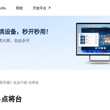
uMu
帮助
开放平台
不挑设备，秒开秒用！
，高清大屏，自由多开
风华录》玩法介绍-点将台
-点将台