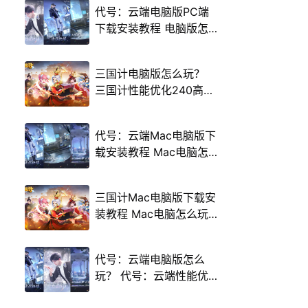
代号：云端电脑版PC端
下载安装教程 电脑版怎
么玩代号：云端攻略
三国计电脑版怎么玩？
三国计性能优化240高帧
游戏多开 后台挂机 按键
设置教程
代号：云端Mac电脑版下
载安装教程 Mac电脑怎
么玩代号：云端攻略
三国计Mac电脑版下载安
装教程 Mac电脑怎么玩
三国计攻略
代号：云端电脑版怎么
玩？ 代号：云端性能优
化240高帧 游戏多开 后