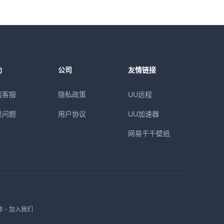
助
公司
友情链接
线客服
隐私政策
UU远程
见问题
用户协议
UU加速器
网易千千壁纸
作
-
加入我们