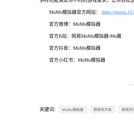
多样功能满足你不同的游戏需求，让你轻松
MuMu模拟器官方网站：
https://mumu.16
官方微博：MuMu模拟器
官方B站：网易MuMu模拟器-Mu酱
官方抖音：MuMu模拟器
官方小红书：MuMu模拟器
关键词:
MuMu模拟器
群英风华录
群英风