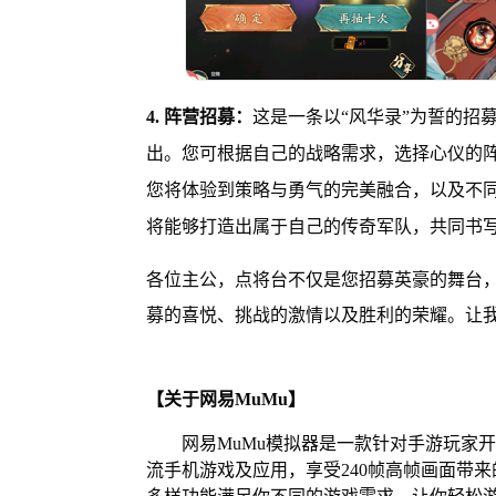
4. 阵营招募：
这是一条以“风华录”为誓的招
出。您可根据自己的战略需求，选择心仪的
您将体验到策略与勇气的完美融合，以及不
将能够打造出属于自己的传奇军队，共同书
各位主公，点将台不仅是您招募英豪的舞台
募的喜悦、挑战的激情以及胜利的荣耀。让
【关于网易MuMu】
网易MuMu模拟器是一款针对手游玩家
流手机游戏及应用，享受240帧高帧画面带