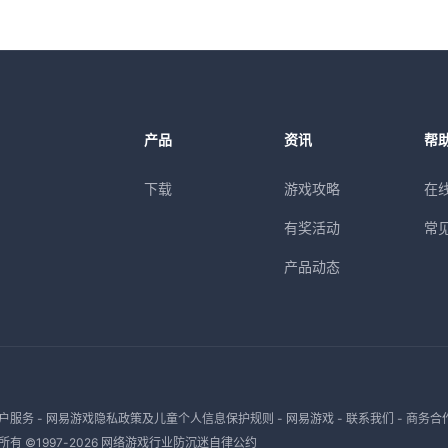
产品
资讯
帮
下载
游戏攻略
在
有奖活动
常
产品动态
户服务
-
网易游戏隐私政策及儿童个人信息保护规则
-
网易游戏
-
联系我们
-
商务合
有 ©1997-
2026
网络游戏行业防沉迷自律公约