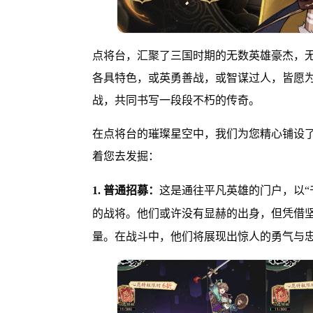
点将台，汇聚了三国时期的无数英雄豪杰，
各具特色，或英勇善战，或智谋过人，皆愿
战，共同书写一段段不朽的传奇。
在点将台的璀璨星空中，我们为您精心铺设
着您去发掘：
1. 普通招募：
这是通往平凡英雄的门户，以“
的战将。他们或许没有显赫的出身，但凭借
量。在战斗中，他们将展现出惊人的勇气与