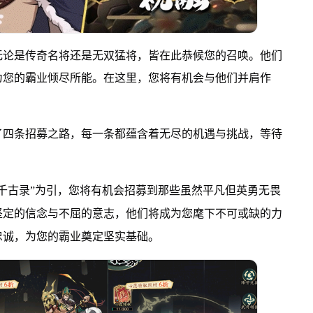
无论是传奇名将还是无双猛将，皆在此恭候您的召唤。他们
为您的霸业倾尽所能。在这里，您将有机会与他们并肩作
了四条招募之路，每一条都蕴含着无尽的机遇与挑战，等待
千古录”为引，您将有机会招募到那些虽然平凡但英勇无畏
坚定的信念与不屈的意志，他们将成为您麾下不可或缺的力
忠诚，为您的霸业奠定坚实基础。