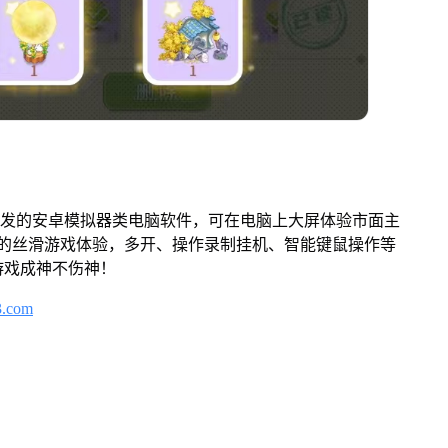
开发的安卓模拟器类电脑软件，可在电脑上大屏体验市面主
来的丝滑游戏体验，多开、操作录制挂机、智能键鼠操作等
游戏成神不伤神！
3.com