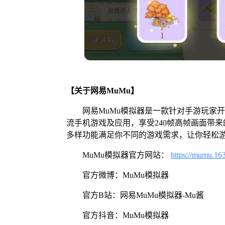
【关于网易MuMu】
网易MuMu模拟器是一款针对手游玩家
流手机游戏及应用，享受240帧高帧画面带
多样功能满足你不同的游戏需求，让你轻松
MuMu模拟器官方网站：
https://mumu.16
官方微博：MuMu模拟器
官方B站：网易MuMu模拟器-Mu酱
官方抖音：MuMu模拟器