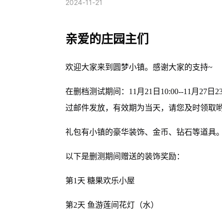
2024-11-21
亲爱的庄园主们
欢迎大家来到圆梦小镇。感谢大家的支持~
在删档测试期间：11月21日10:00--11月
过邮件发放，有效期为当天，请您及时领取
礼包有小镇的豪华装饰、金币、钻石等道具。
以下是删测期间赠送的装饰奖励：
第1天 糖果欢乐小屋
第2天 鱼游莲间花灯（水）