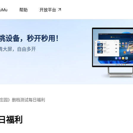
uMu
帮助
开放平台
不挑设备，秒开秒用！
，高清大屏，自由多开
庄园》删档测试每日福利
日福利