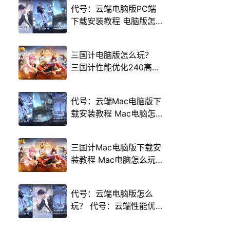
代号：云端电脑版PC端
下载安装教程 电脑版怎
么玩代号：云端攻略
三国计电脑版怎么玩？
三国计性能优化240高帧
游戏多开 后台挂机 按键
设置教程
代号：云端Mac电脑版下
载安装教程 Mac电脑怎
么玩代号：云端攻略
三国计Mac电脑版下载安
装教程 Mac电脑怎么玩
三国计攻略
代号：云端电脑版怎么
玩？ 代号：云端性能优
化240高帧 游戏多开 后