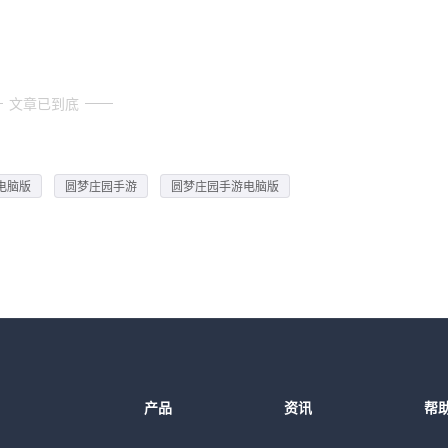
文章已到底
电脑版
圆梦庄园手游
圆梦庄园手游电脑版
产品
资讯
帮