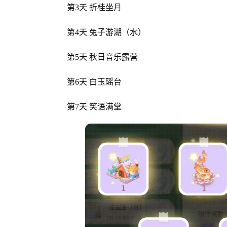
第3天 折桂坐月
第4天 兔子游湖（水）
第5天 秋日音乐露营
第6天 白玉瑶台
第7天 笑语满堂