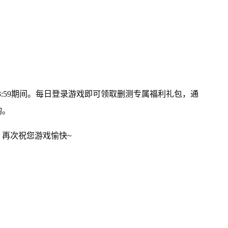
27日23:59期间。每日登录游戏即可领取删测专属福利礼包，通
哟。
再次祝您游戏愉快~