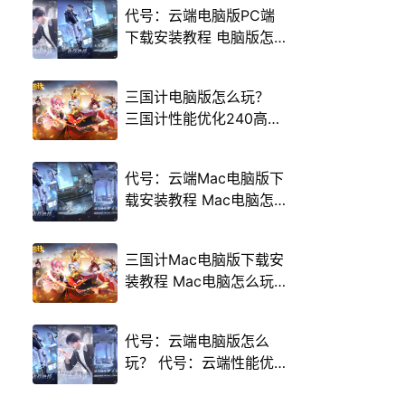
代号：云端电脑版PC端
下载安装教程 电脑版怎
么玩代号：云端攻略
三国计电脑版怎么玩？
三国计性能优化240高帧
游戏多开 后台挂机 按键
设置教程
代号：云端Mac电脑版下
载安装教程 Mac电脑怎
么玩代号：云端攻略
三国计Mac电脑版下载安
装教程 Mac电脑怎么玩
三国计攻略
代号：云端电脑版怎么
玩？ 代号：云端性能优
化240高帧 游戏多开 后