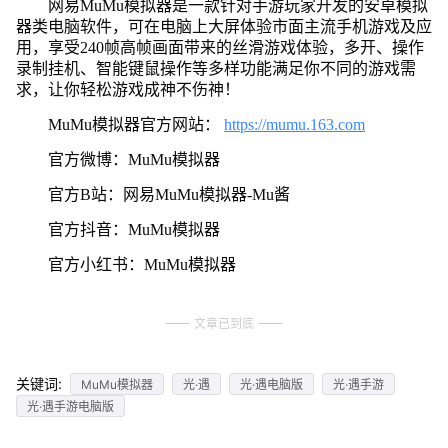
网易MuMu模拟器是一款针对手游玩家开发的安卓模拟
器类电脑软件，可在电脑上大屏体验市面主流手机游戏及应
用，享受240帧高帧画面带来的丝滑游戏体验，多开、操作
录制挂机、智能键鼠操作等多样功能满足你不同的游戏需
求，让你轻松游戏成神不伤神！
MuMu模拟器官方网站：
https://mumu.163.com
官方微博：MuMu模拟器
官方B站：网易MuMu模拟器-Mu酱
官方抖音：MuMu模拟器
官方小红书：MuMu模拟器
文章已到底
关键词:
MuMu模拟器
光·遇
光·遇电脑版
光·遇手游
光·遇手游电脑版