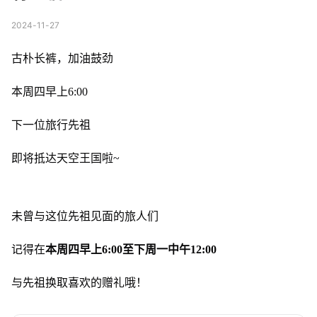
2024-11-27
古朴长裤，加油鼓劲
本周四早上6:00
下一位旅行先祖
即将抵达天空王国啦~
未曾与这位先祖见面的旅人们
记得在
本周四早上6:00至下周一中午12:00
与先祖换取喜欢的赠礼哦！