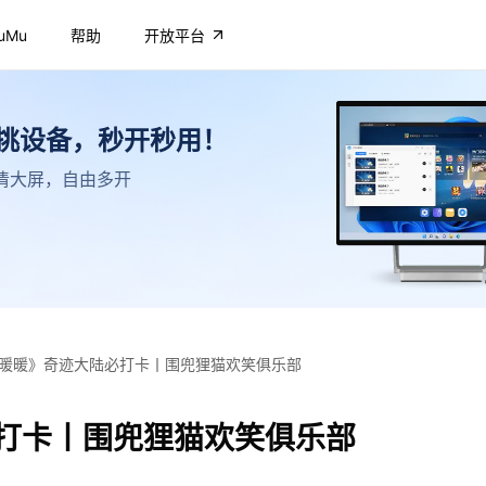
uMu
帮助
开放平台
不挑设备，秒开秒用！
，高清大屏，自由多开
暖暖》奇迹大陆必打卡丨围兜狸猫欢笑俱乐部
打卡丨围兜狸猫欢笑俱乐部