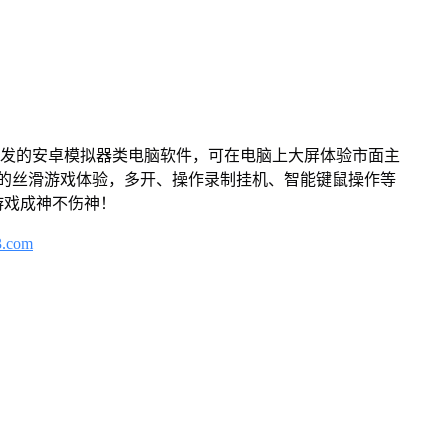
开发的安卓模拟器类电脑软件，可在电脑上大屏体验市面主
来的丝滑游戏体验，多开、操作录制挂机、智能键鼠操作等
游戏成神不伤神！
3.com