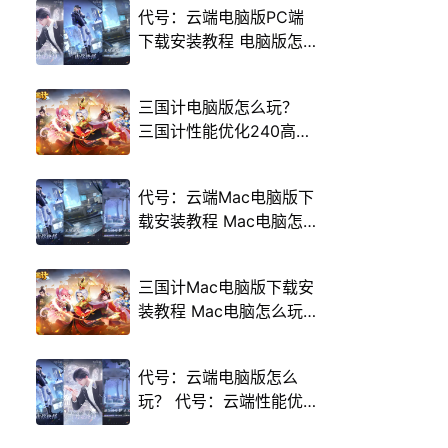
代号：云端电脑版PC端
下载安装教程 电脑版怎
么玩代号：云端攻略
三国计电脑版怎么玩？
三国计性能优化240高帧
游戏多开 后台挂机 按键
设置教程
代号：云端Mac电脑版下
载安装教程 Mac电脑怎
么玩代号：云端攻略
三国计Mac电脑版下载安
装教程 Mac电脑怎么玩
三国计攻略
代号：云端电脑版怎么
玩？ 代号：云端性能优
化240高帧 游戏多开 后