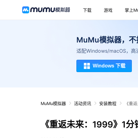
下载
游戏
掌上M
MuMu模拟器，
适配Windows/macOS
Windows 下载
MuMu模拟器
活动资讯
安装教程
《重返
《重返未来：1999》1