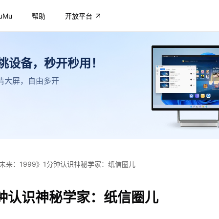
uMu
帮助
开放平台
不挑设备，秒开秒用！
，高清大屏，自由多开
未来：1999》1分钟认识神秘学家：纸信圈儿
分钟认识神秘学家：纸信圈儿