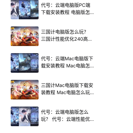
代号：云端电脑版PC端
下载安装教程 电脑版怎
么玩代号：云端攻略
三国计电脑版怎么玩？
三国计性能优化240高帧
游戏多开 后台挂机 按键
设置教程
代号：云端Mac电脑版下
载安装教程 Mac电脑怎
么玩代号：云端攻略
三国计Mac电脑版下载安
装教程 Mac电脑怎么玩
三国计攻略
代号：云端电脑版怎么
玩？ 代号：云端性能优
化240高帧 游戏多开 后