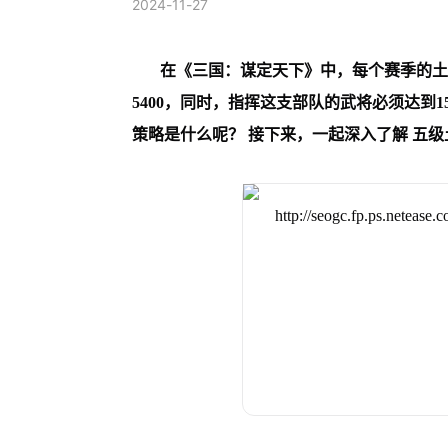
2024-11-27
在《三国：谋定天下》中，每个赛季的土
5400，同时，指挥这支部队的武将必须达到
策略是什么呢？
接下来，一起深入了解
五级