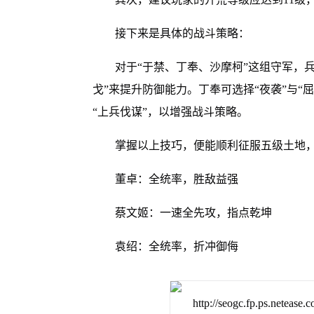
接下来是具体的战斗策略：
对于“于禁、丁奉、沙摩柯”这组守军，兵
戈”来提升防御能力。丁奉可选择“夜袭”与“
“上兵伐谋”，以增强战斗策略。
掌握以上技巧，便能顺利征服五级土地，
董卓：全统率，胜敌益强
蔡文姬：一速全先攻，指点乾坤
袁绍：全统率，折冲御侮