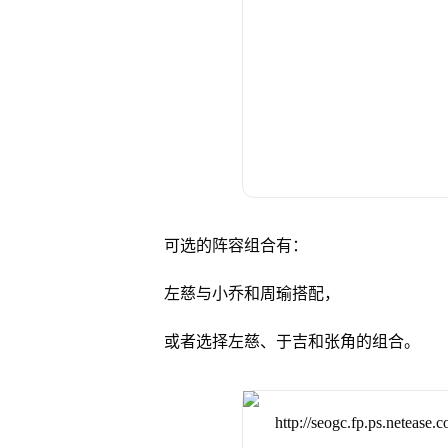
可选的阵容组合有：
左慈与小乔和周瑜搭配，
或者选择左慈、于吉和张角的组合。