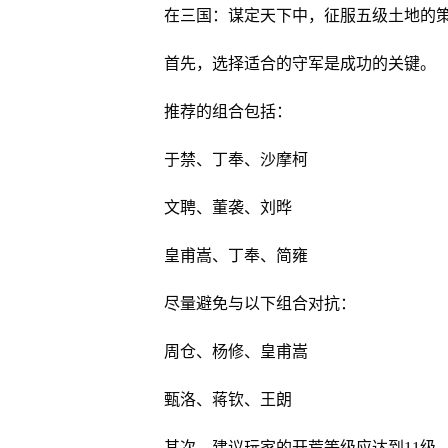
在三国：谋定天下中，征服五级土地的
首先，选择适合的守军是成功的关键。
推荐的组合包括：
于禁、丁奉、沙摩柯
文聘、董袭、刘晔
皇甫嵩、丁奉、简雍
尽量避免与以下组合对抗：
周仓、杨修、皇甫嵩
甄洛、蒋钦、王朗
其次，建议玩家的开荒等级应达到11级