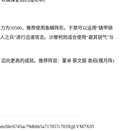
力为10500，推荐使用鱼鳞阵形。于禁可以运用“铸甲销
屈人之兵”进行迅速攻击。沙摩柯则适合使用“避其锐气”与
迈向更高的成就。推荐阵容：董卓 蔡文姬 袁绍(偃月阵)