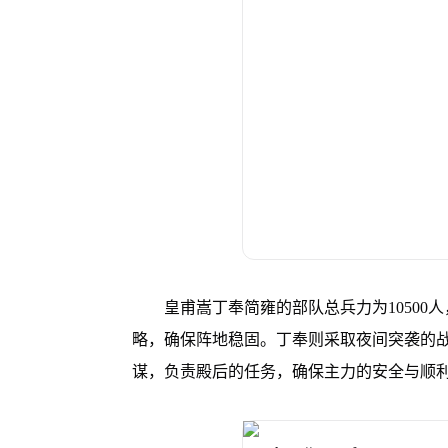
皇甫嵩丁奉简雍的部队总兵力为1050
略，确保阵地稳固。丁奉则采取夜间突袭的
谋，负责殿后的任务，确保主力的安全与顺