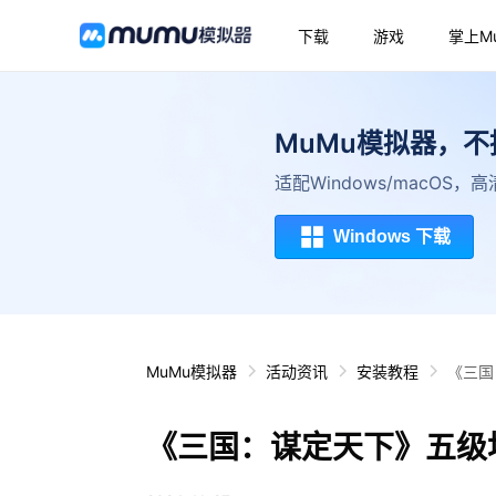
下载
游戏
掌上M
MuMu模拟器，
适配Windows/macOS
Windows 下载
MuMu模拟器
活动资讯
安装教程
《三国
《三国：谋定天下》五级