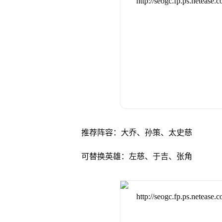
推荐阵容：大乔、孙策、太史慈
可替换英雄：左慈、于吉、张角