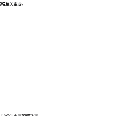
策略至关重要。
，以确保更高的成功率。