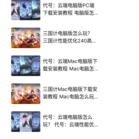
代号：云端电脑版PC端
下载安装教程 电脑版怎
么玩代号：云端攻略
三国计电脑版怎么玩？
三国计性能优化240高帧
游戏多开 后台挂机 按键
设置教程
代号：云端Mac电脑版下
载安装教程 Mac电脑怎
么玩代号：云端攻略
三国计Mac电脑版下载安
装教程 Mac电脑怎么玩
三国计攻略
代号：云端电脑版怎么
玩？ 代号：云端性能优
化240高帧 游戏多开 后