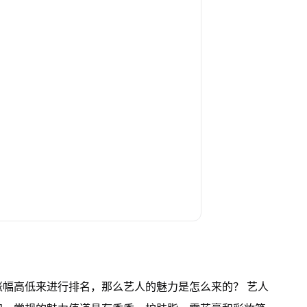
幅高低来进行排名，那么艺人的魅力是怎么来的？ 艺人