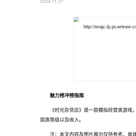
2024-11-27
魅力榜冲榜指南
《时光杂货店》是一款模拟经营类游戏
提高等级以及收入。
注：本文内容及图片展示仅供参考，具