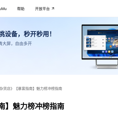
uMu
帮助
开放平台
不挑设备，秒开秒用！
，高清大屏，自由多开
杂货店》【暴富指南】魅力榜冲榜指南
南】魅力榜冲榜指南