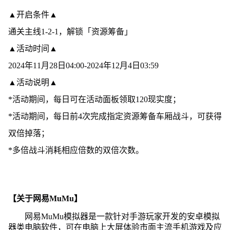
▲开启条件▲
通关主线1-2-1，解锁「资源筹备」
▲活动时间▲
2024年11月28日04:00-2024年12月4日03:59
▲活动说明▲
*活动期间，每日可在活动面板领取120现实度；
*活动期间，每日前4次完成指定资源筹备车厢战斗，可获得
双倍掉落；
*多倍战斗消耗相应倍数的双倍次数。
【关于网易MuMu】
网易MuMu模拟器是一款针对手游玩家开发的安卓模拟
器类电脑软件，可在电脑上大屏体验市面主流手机游戏及应