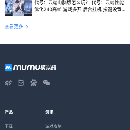
代号：云端电脑版怎么玩？ 代号：云端性能
优化240高帧 游戏多开 后台挂机 按键设置
教程
查看更多
产品
资讯
下载
游戏攻略