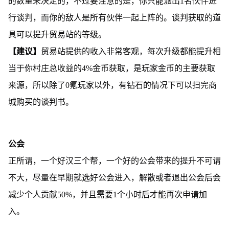
的数量来决定的，不过要注意的是，你只能派出1名伙伴进
行谈判，而你的敌人是所有伙伴一起上阵的。谈判获取的道
具可以提升贸易站的等级。
【建议】
贸易站提供的收入非常客观，每次升级都能提升相
当于你村庄总收益的4%金币获取，是玩家金币的主要获取
来源，所以除了0氪玩家以外，有钻石的情况下可以扫完商
城购买的谈判书。
公会
正所谓，一个好汉三个帮，一个好的公会带来的提升不可谓
不大，尽量在早期就选好公会进入，解散或者退出公会后会
减少个人贡献50%，并且需要1个小时后才能再次申请加
入。