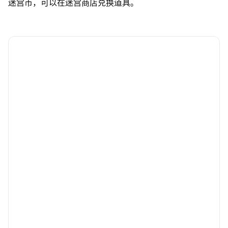
迷宫币，可以在迷宫商店兑换道具。