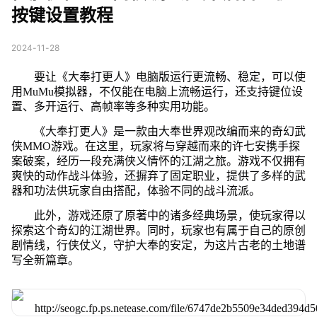
按键设置教程
2024-11-28
要让《大奉打更人》电脑版运行更流畅、稳定，可以使
用MuMu模拟器，不仅能在电脑上流畅运行，还支持键位设
置、多开运行、高帧率等多种实用功能。
《大奉打更人》是一款由大奉世界观改编而来的奇幻武
侠MMO游戏。在这里，玩家将与穿越而来的许七安携手探
案破案，经历一段充满侠义情怀的江湖之旅。游戏不仅拥有
爽快的动作战斗体验，还摒弃了固定职业，提供了多样的武
器和功法供玩家自由搭配，体验不同的战斗流派。
此外，游戏还原了原著中的诸多经典场景，使玩家得以
探索这个奇幻的江湖世界。同时，玩家也有属于自己的原创
剧情线，行侠仗义，守护大奉的安定，为这片古老的土地谱
写全新篇章。