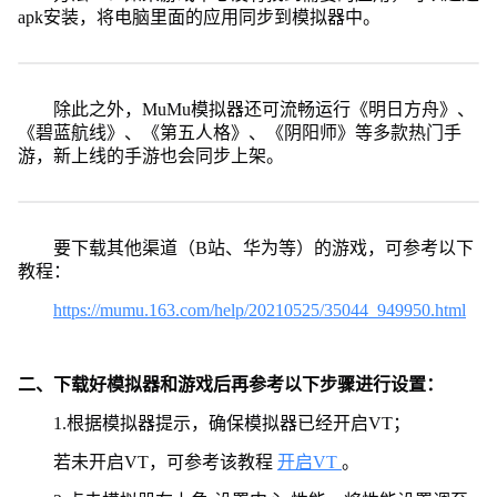
apk安装，将电脑里面的应用同步到模拟器中。
除此之外，MuMu模拟器还可流畅运行《明日方舟》、
《碧蓝航线》、《第五人格》、《阴阳师》等多款热门手
游，新上线的手游也会同步上架。
要下载其他渠道（B站、华为等）的游戏，可参考以下
教程：
https://mumu.163.com/help/20210525/35044_949950.html
二、下载好模拟器和游戏后再参考以下步骤进行设置：
1.根据模拟器提示，确保模拟器已经开启VT；
若未开启VT，可参考该教程
开启VT
。