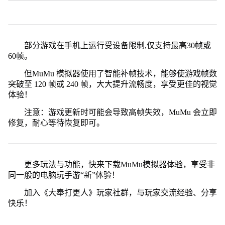
部分游戏在手机上运行受设备限制,仅支持最高30帧或
60帧。
但MuMu 模拟器使用了智能补帧技术，能够使游戏帧数
突破至 120 帧或 240 帧，大大提升流畅度，享受更佳的视觉
体验！
注意：游戏更新时可能会导致高帧失效，MuMu 会立即
修复，耐心等待恢复即可。
更多玩法与功能，快来下载MuMu模拟器体验，享受非
同一般的电脑玩手游“新”体验！
加入《大奉打更人》玩家社群，与玩家交流经验、分享
快乐！