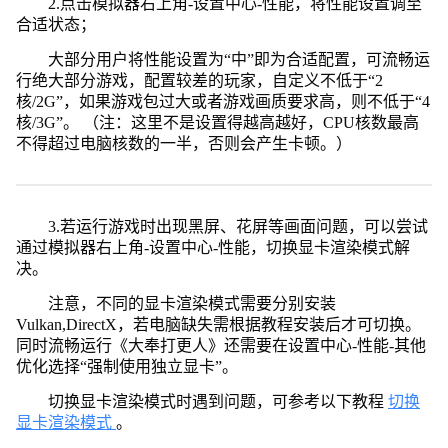
2.点击模拟器右上角-设置中心-性能，将性能设置调至
合适状态；
大部分用户将性能设置为“中”即为合适配置，可流畅运
行绝大部分游戏，配置较差的玩家，自定义不低于“2
核/2G”，如果游戏包过大或者游戏画质要求高，则不低于“4
核/3G”。 （注：这里不是设置得越高越好，CPU核数最高
不得超过电脑核数的一半，否则会产生卡顿。）
3.若运行游戏时出现黑屏、花屏等画面问题，可以尝试
通过模拟器右上角-设置中心-性能，切换显卡渲染模式解
决。
注意，不同的显卡渲染模式需要分别安装
Vulkan,DirectX，若电脑缺失需根据教程安装后才可切换。
同时流畅运行《大奉打更人》还需要在设置中心-性能-其他
优化选择“强制使用独立显卡”。
切换显卡渲染模式时遇到问题，可参考以下教程
切换
显卡渲染模式
。