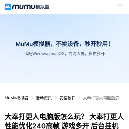
MuMu模拟器，不挑设备，秒开秒用！
适配Windows/macOS，高清大屏，自由多开
MuMu模拟器
活动资讯
安装教程
大奉打更人电脑版怎么
玩？ 大奉打更人性能优
化240高帧 游戏多开
大奉打更人电脑版怎么玩？ 大奉打更人
后台挂机 按键设置教程
性能优化240高帧 游戏多开 后台挂机