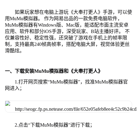
如果玩家想在电脑上游玩《大奉打更人》手游，可以使
用MuMu模拟器。 作为网易出品的一款免费电脑软件，
MuMu模拟器有Windows版、Mac版，能适配市面主流安卓
应用、软件和部分iOS手游，深受玩家、B站主播好评。 不
仅兼容性好、稳定性强，还突破了游戏在手机上的帧率限
制，支持最高240帧高帧率，搭配电脑大屏，视觉体验更丝
滑酷炫。
一、下载安装MuMu模拟器和《大奉打更人》
1.打开网页搜索“MuMu模拟器”，找准MuMu模拟器官
网进入；
2.点击“下载MuMu模拟器”进行下载；