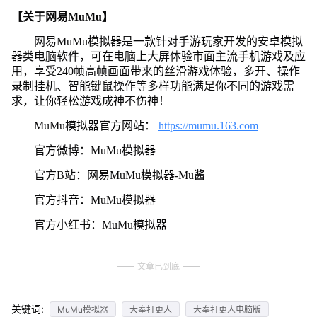
【关于网易MuMu】
网易MuMu模拟器是一款针对手游玩家开发的安卓模拟
器类电脑软件，可在电脑上大屏体验市面主流手机游戏及应
用，享受240帧高帧画面带来的丝滑游戏体验，多开、操作
录制挂机、智能键鼠操作等多样功能满足你不同的游戏需
求，让你轻松游戏成神不伤神！
MuMu模拟器官方网站：
https://mumu.163.com
官方微博：MuMu模拟器
官方B站：网易MuMu模拟器-Mu酱
官方抖音：MuMu模拟器
官方小红书：MuMu模拟器
文章已到底
关键词:
MuMu模拟器
大奉打更人
大奉打更人电脑版