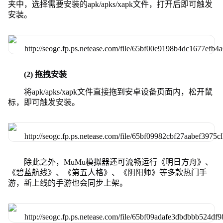
夹中，选择需要安装的apk/apks/xapk文件，打开后即可触发
安装。
(2) 拖拽安装
将apk/apks/xapk文件直接拖到安卓设备页面内，松开鼠
标，即可触发安装。
除此之外，MuMu模拟器还可流畅运行《明日方舟》、
《碧蓝航线》、《第五人格》、《阴阳师》等多款热门手
游，新上线的手游也会同步上架。