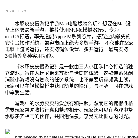
2024-11-28
水豚皮皮慢游记手游Mac电脑版怎么玩？想要在Mac设
备上体验最新手游，推荐使用MuMu模拟器Pro，专为
macOS打造，率先适配Apple M系列芯片，搭载业内领先的
安卓12操作系统，兼容市面上绝大多数手游。 不仅能在Mac
电脑上流畅运行，还支持键位设置、多开运行、最高支持
240帧等多种实用功能。
《水豚皮皮慢游记》是一款由三人小团队精心打造的独
立游戏，旨在为玩家带来放松与治愈的体验。这款佛系休闲
消除小游戏没有复杂的任务系统，也不需要玩家频繁上线，
玩家可以在轻松愉悦中获取简单的快乐，与水豚一同在游戏
中享受生活。
游戏中的水豚皮皮热爱旅行和拍照，然而它的慵懒性格
需要玩家帮助收拾行囊和整理相册。玩家还可以在游戏中帮
水豚凑齐相同的伙伴，共同泡温泉，享受无比惬意的时光。