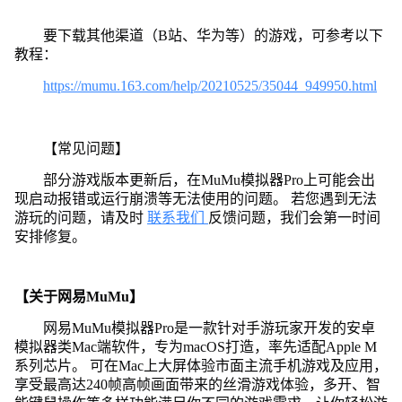
要下载其他渠道（B站、华为等）的游戏，可参考以下
教程：
https://mumu.163.com/help/20210525/35044_949950.html
【常见问题】
部分游戏版本更新后，在MuMu模拟器Pro上可能会出
现启动报错或运行崩溃等无法使用的问题。 若您遇到无法
游玩的问题，请及时
联系我们
反馈问题，我们会第一时间
安排修复。
【关于网易MuMu】
网易MuMu模拟器Pro是一款针对手游玩家开发的安卓
模拟器类Mac端软件，专为macOS打造，率先适配Apple M
系列芯片。 可在Mac上大屏体验市面主流手机游戏及应用，
享受最高达240帧高帧画面带来的丝滑游戏体验，多开、智