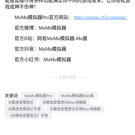
能键鼠操作等多样功能满足你不同的游戏需求，让你轻松游
戏成神不伤神！
MuMu模拟器Pro官方网站：
https://mumu.163.com/mac/
官方微博：MuMu模拟器
官方B站：网易MuMu模拟器-Mu酱
官方抖音：MuMu模拟器
官方小红书：MuMu模拟器
文章已到底
关键词:
MuMu模拟器Pro
MuMu模拟器Mac版
水豚皮皮慢游记
水豚皮皮慢游记Mac电脑版
水豚皮皮慢游记手游
水豚皮皮慢游记手游Mac电脑版
《水豚皮皮慢游记》手游