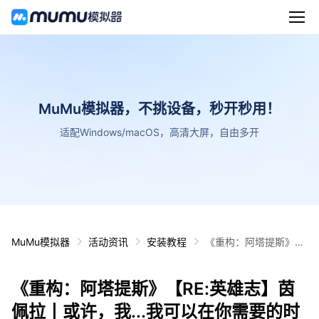
MuMu模拟器，不挑设备，秒开秒用！
适配Windows/macOS，高清大屏，自由多开
MuMu模拟器
活动资讯
安装教程
《重构：阿塔提斯》
【RE:英雄志】茵佩拉
丨或许，我...我可以在
《重构：阿塔提斯》【RE:英雄志】茵
你需要的时候帮你
佩拉丨或许，我...我可以在你需要的时