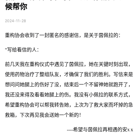
候帮你
2024-11-28
重构协会收到了一封匿名的感谢信，是关于茵佩拉的：
“写给看信的人：
前几天我在重构仪式中遇见了茵佩拉，她在关键时刻出现，
使用药物治疗了整组队友，才确保了我们的胜利。写信来是
想问问她腿上的伤好了没，结束后一个不留神她就跑开了，
我还没来得及看看她腿上的伤。我没有小佩拉的联系方式，
希望重构协会可以帮我转告她，上次为了救大家而坏掉的急
救箱，下次再见我会送她一个新的！
----希望与茵佩拉再相遇的安x x