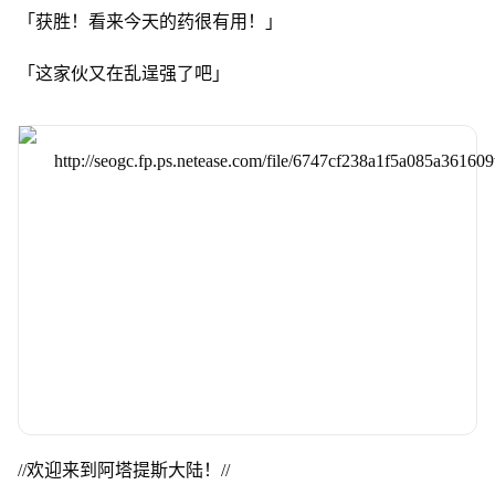
「获胜！看来今天的药很有用！」
「这家伙又在乱逞强了吧」
//欢迎来到阿塔提斯大陆！//