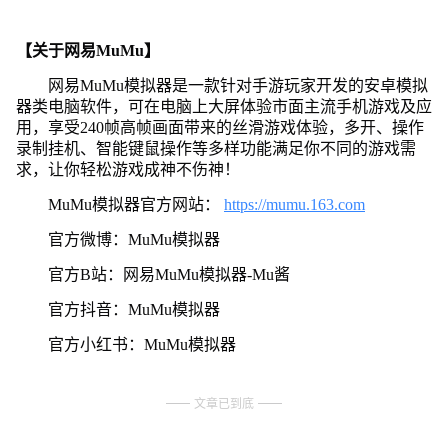
【关于网易MuMu】
网易MuMu模拟器是一款针对手游玩家开发的安卓模拟
器类电脑软件，可在电脑上大屏体验市面主流手机游戏及应
用，享受240帧高帧画面带来的丝滑游戏体验，多开、操作
录制挂机、智能键鼠操作等多样功能满足你不同的游戏需
求，让你轻松游戏成神不伤神！
MuMu模拟器官方网站：
https://mumu.163.com
官方微博：MuMu模拟器
官方B站：网易MuMu模拟器-Mu酱
官方抖音：MuMu模拟器
官方小红书：MuMu模拟器
文章已到底