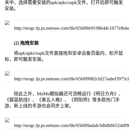
夹中，选择需要安装的apk/apks/xapk文件，打开后即可触发
安装。
(2) 拖拽安装
将apk/apks/xapk文件直接拖到安卓设备页面内，松开鼠
标，即可触发安装。
除此之外，MuMu模拟器还可流畅运行《明日方舟》、
《碧蓝航线》、《第五人格》、《阴阳师》等多款热门手
游，新上线的手游也会同步上架。