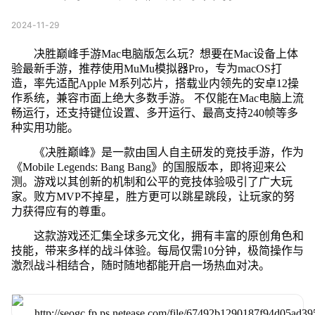
2024-11-29
决胜巅峰手游Mac电脑版怎么玩？想要在Mac设备上体
验最新手游，推荐使用MuMu模拟器Pro，专为macOS打
造，率先适配Apple M系列芯片，搭载业内领先的安卓12操
作系统，兼容市面上绝大多数手游。 不仅能在Mac电脑上流
畅运行，还支持键位设置、多开运行、最高支持240帧等多
种实用功能。
《决胜巅峰》是一款由国人自主研发的竞技手游，作为
《Mobile Legends: Bang Bang》的国服版本，即将迎来公
测。游戏以其创新的机制和公平的竞技体验吸引了广大玩
家。败方MVP不掉星，胜方更可以跳星跳段，让玩家的努
力获得应有的尊重。
这款游戏还汇集全球多元文化，拥有丰富的原创角色和
技能，带来多样的战斗体验。每局仅需10分钟，极简操作与
激烈战斗相结合，随时随地都能开启一场热血对决。