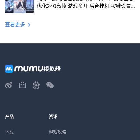
优化240高帧 游戏多开 后台挂机 按键设置
教程
查看更多
产品
资讯
下载
游戏攻略