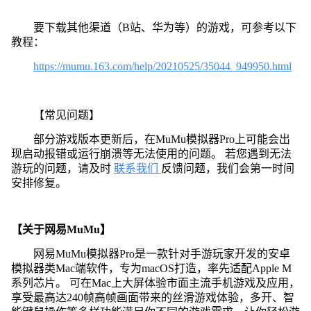
要下载其他渠道（B站、华为等）的游戏，可参考以下
教程：
https://mumu.163.com/help/20210525/35044_949950.html
【常见问题】
部分游戏版本更新后，在MuMu模拟器Pro上可能会出
现启动报错或运行崩溃等无法使用的问题。 若您遇到无法
游玩的问题，请及时
联系我们
反馈问题，我们会第一时间
安排修复。
【关于网易MuMu】
网易MuMu模拟器Pro是一款针对手游玩家开发的安卓
模拟器类Mac端软件，专为macOS打造，率先适配Apple M
系列芯片。 可在Mac上大屏体验市面主流手机游戏及应用，
享受最高达240帧高帧画面带来的丝滑游戏体验，多开、智