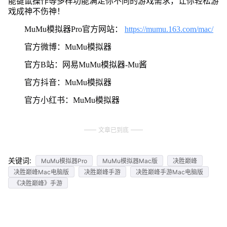
能键鼠操作等多样功能满足你不同的游戏需求，让你轻松游
戏成神不伤神！
MuMu模拟器Pro官方网站：
https://mumu.163.com/mac/
官方微博：MuMu模拟器
官方B站：网易MuMu模拟器-Mu酱
官方抖音：MuMu模拟器
官方小红书：MuMu模拟器
文章已到底
关键词:
MuMu模拟器Pro
MuMu模拟器Mac版
决胜巅峰
决胜巅峰Mac电脑版
决胜巅峰手游
决胜巅峰手游Mac电脑版
《决胜巅峰》手游