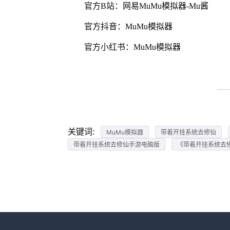
官方B站：网易MuMu模拟器-Mu酱
官方抖音：MuMu模拟器
官方小红书：MuMu模拟器
关键词:
MuMu模拟器
带着开挂系统去修仙
带着开挂系统去修仙手游电脑版
《带着开挂系统去