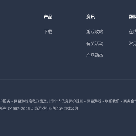
产品
资讯
帮
下载
游戏攻略
在
有奖活动
常
产品动态
户服务
-
网易游戏隐私政策及儿童个人信息保护规则
-
网易游戏
-
联系我们
-
商务合
有 ©1997-
2026
网络游戏行业防沉迷自律公约