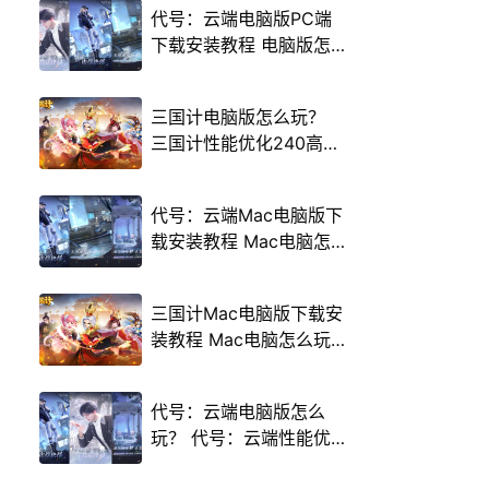
代号：云端电脑版PC端
下载安装教程 电脑版怎
么玩代号：云端攻略
三国计电脑版怎么玩？
三国计性能优化240高帧
游戏多开 后台挂机 按键
设置教程
代号：云端Mac电脑版下
载安装教程 Mac电脑怎
么玩代号：云端攻略
三国计Mac电脑版下载安
装教程 Mac电脑怎么玩
三国计攻略
代号：云端电脑版怎么
玩？ 代号：云端性能优
化240高帧 游戏多开 后