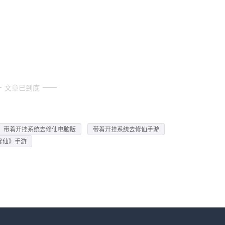
文章已到底
带着开挂系统去修仙电脑版
带着开挂系统去修仙手游
修仙》手游