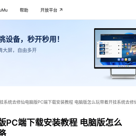
uMu
帮助
开放平台
不挑设备，秒开秒用！
，高清大屏，自由多开
挂系统去修仙电脑版PC端下载安装教程 电脑版怎么玩带着开挂系统去修
版PC端下载安装教程 电脑版怎么
略