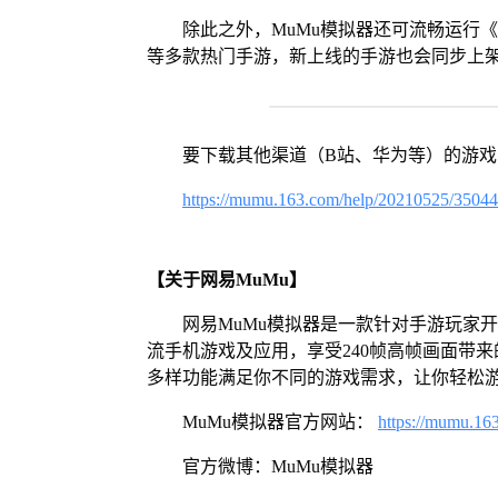
除此之外，MuMu模拟器还可流畅运行
等多款热门手游，新上线的手游也会同步上
要下载其他渠道（B站、华为等）的游
https://mumu.163.com/help/20210525/3504
【关于网易MuMu】
网易MuMu模拟器是一款针对手游玩家
流手机游戏及应用，享受240帧高帧画面带
多样功能满足你不同的游戏需求，让你轻松
MuMu模拟器官方网站：
https://mumu.16
官方微博：MuMu模拟器