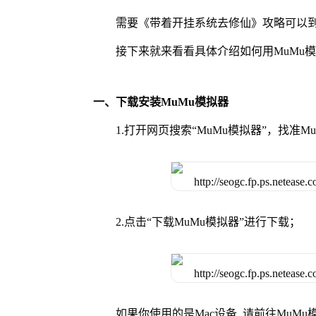
需要《带着开挂系统去修仙》攻略可以到
接下来就来看看具体介绍如何用MuMu
一、下载安装MuMu模拟器
1.打开网页搜索“MuMu模拟器”，找准
2.点击“下载MuMu模拟器”进行下载；
如果你使用的是Mac设备, 请前往MuM