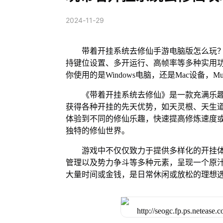
2024-11-29
带着开挂系统去修仙手游电脑版怎么玩？
持键位设置、多开运行、高帧率等多种实用功能。
你使用的是Windows电脑，还是Mac设备
《带着开挂系统去修仙》是一款充满乐
获得各种开挂的先天优势，如天灵根、天生
体验到不同的修仙乐趣，快速提高修炼速度
独特的修仙世界。
游戏中不仅仅致力于提供多样化的开挂
管理以及势力争斗等多种元素，呈现一个原
大量时间或金钱，是日常休闲或放松的理想