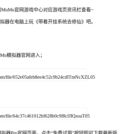
MuMu官网游戏中心对应游戏页资讯栏查看~
模拟器在电脑上玩《带着开挂系统去修仙》吧。
MuMu模拟器官网进入；
u模拟器Pro官网页面，点击“免费试用”按钮即可下载最新版