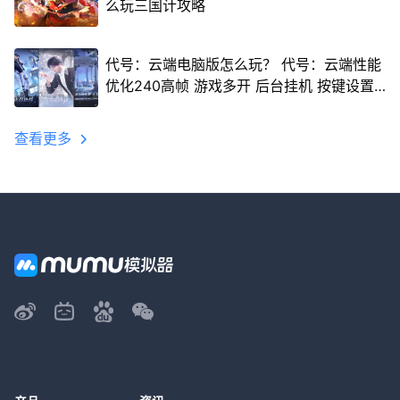
么玩三国计攻略
代号：云端电脑版怎么玩？ 代号：云端性能
优化240高帧 游戏多开 后台挂机 按键设置
教程
查看更多