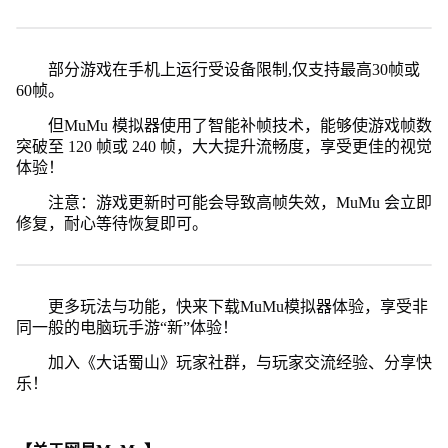
部分游戏在手机上运行受设备限制,仅支持最高30帧或
60帧。
但MuMu 模拟器使用了智能补帧技术，能够使游戏帧数
突破至 120 帧或 240 帧，大大提升流畅度，享受更佳的视觉
体验！
注意：游戏更新时可能会导致高帧失效，MuMu 会立即
修复，耐心等待恢复即可。
更多玩法与功能，快来下载MuMu模拟器体验，享受非
同一般的电脑玩手游“新”体验！
加入《大话蜀山》玩家社群，与玩家交流经验、分享快
乐！