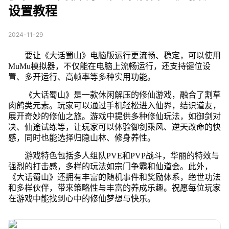
设置教程
2024-11-29
要让《大话蜀山》电脑版运行更流畅、稳定，可以使用
MuMu模拟器，不仅能在电脑上流畅运行，还支持键位设
置、多开运行、高帧率等多种实用功能。
《大话蜀山》是一款休闲解压的修仙游戏，融合了割草
肉鸽类元素。玩家可以通过手机轻松进入仙界，结识道友，
展开奇妙的修仙之旅。游戏中提供多种修仙玩法，如御剑对
决、仙途试练等，让玩家可以体验御剑乘风、逆天改命的快
感，同时也能选择归隐山林、修身养性。
游戏特色包括多人组队PVE和PVP战斗，华丽的特效与
强烈的打击感，多样的玩法如宗门争霸和仙道会。此外，
《大话蜀山》还拥有丰富的随机事件和奖励体系，绝世功法
和多样伙伴，带来策略性与丰富的养成乐趣。祝愿每位玩家
在游戏中能找到心中的修仙梦想与快乐。