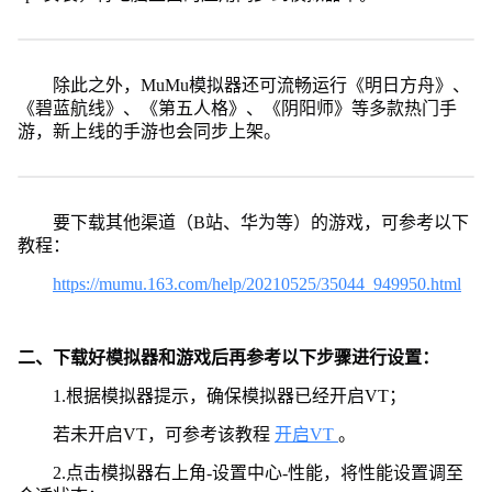
除此之外，MuMu模拟器还可流畅运行《明日方舟》、
《碧蓝航线》、《第五人格》、《阴阳师》等多款热门手
游，新上线的手游也会同步上架。
要下载其他渠道（B站、华为等）的游戏，可参考以下
教程：
https://mumu.163.com/help/20210525/35044_949950.html
二、下载好模拟器和游戏后再参考以下步骤进行设置：
1.根据模拟器提示，确保模拟器已经开启VT；
若未开启VT，可参考该教程
开启VT
。
2.点击模拟器右上角-设置中心-性能，将性能设置调至