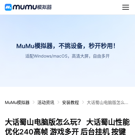
MuMu模拟器，不挑设备，秒开秒用！
适配Windows/macOS，高清大屏，自由多开
MuMu模拟器
活动资讯
安装教程
大话蜀山电脑版怎么
玩？ 大话蜀山性能优化
240高帧 游戏多开 后
大话蜀山电脑版怎么玩？ 大话蜀山性能
台挂机 按键设置教程
优化240高帧 游戏多开 后台挂机 按键