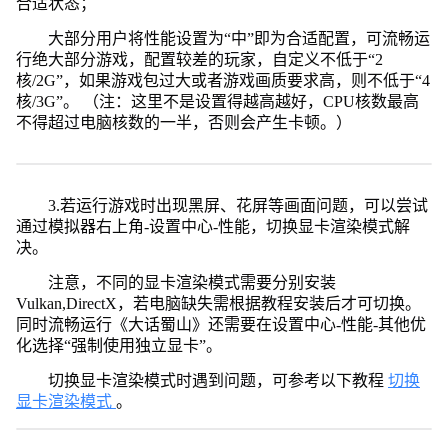
合适状态；
大部分用户将性能设置为“中”即为合适配置，可流畅运
行绝大部分游戏，配置较差的玩家，自定义不低于“2
核/2G”，如果游戏包过大或者游戏画质要求高，则不低于“4
核/3G”。 （注：这里不是设置得越高越好，CPU核数最高
不得超过电脑核数的一半，否则会产生卡顿。）
3.若运行游戏时出现黑屏、花屏等画面问题，可以尝试
通过模拟器右上角-设置中心-性能，切换显卡渲染模式解
决。
注意，不同的显卡渲染模式需要分别安装
Vulkan,DirectX，若电脑缺失需根据教程安装后才可切换。
同时流畅运行《大话蜀山》还需要在设置中心-性能-其他优
化选择“强制使用独立显卡”。
切换显卡渲染模式时遇到问题，可参考以下教程
切换
显卡渲染模式
。