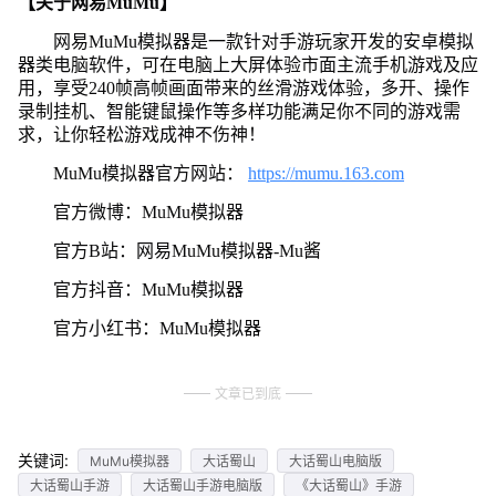
【关于网易MuMu】
网易MuMu模拟器是一款针对手游玩家开发的安卓模拟
器类电脑软件，可在电脑上大屏体验市面主流手机游戏及应
用，享受240帧高帧画面带来的丝滑游戏体验，多开、操作
录制挂机、智能键鼠操作等多样功能满足你不同的游戏需
求，让你轻松游戏成神不伤神！
MuMu模拟器官方网站：
https://mumu.163.com
官方微博：MuMu模拟器
官方B站：网易MuMu模拟器-Mu酱
官方抖音：MuMu模拟器
官方小红书：MuMu模拟器
文章已到底
关键词:
MuMu模拟器
大话蜀山
大话蜀山电脑版
大话蜀山手游
大话蜀山手游电脑版
《大话蜀山》手游