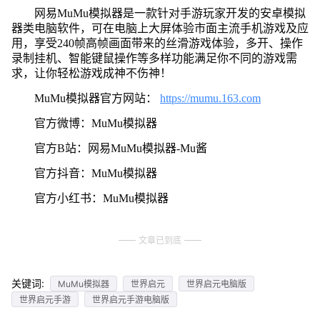
网易MuMu模拟器是一款针对手游玩家开发的安卓模拟
器类电脑软件，可在电脑上大屏体验市面主流手机游戏及应
用，享受240帧高帧画面带来的丝滑游戏体验，多开、操作
录制挂机、智能键鼠操作等多样功能满足你不同的游戏需
求，让你轻松游戏成神不伤神！
MuMu模拟器官方网站：
https://mumu.163.com
官方微博：MuMu模拟器
官方B站：网易MuMu模拟器-Mu酱
官方抖音：MuMu模拟器
官方小红书：MuMu模拟器
文章已到底
关键词:
MuMu模拟器
世界启元
世界启元电脑版
世界启元手游
世界启元手游电脑版