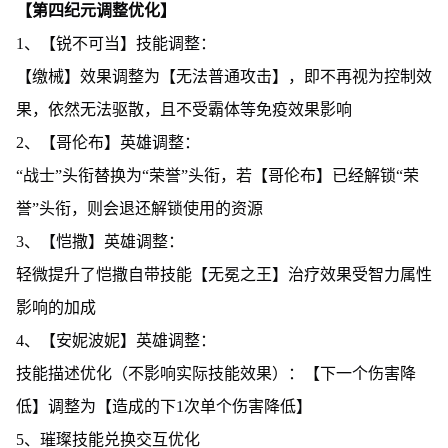
【第四纪元调整优化】
1、【锐不可当】技能调整：
【缴械】效果调整为【无法普通攻击】，即不再视为控制效
果，依然无法驱散，且不受霸体等免疫效果影响
2、【哥伦布】英雄调整：
“战士”头衔替换为“荣誉”头衔，若【哥伦布】已经解锁“荣
誉”头衔，则会退还解锁使用的资源
3、【恺撒】英雄调整：
轻微提升了恺撒自带技能【无冕之王】治疗效果受智力属性
影响的加成
4、【安妮波妮】英雄调整：
技能描述优化（不影响实际技能效果）：【下一个伤害降
低】调整为【造成的下1次单个伤害降低】
5、璀璨技能兑换交互优化