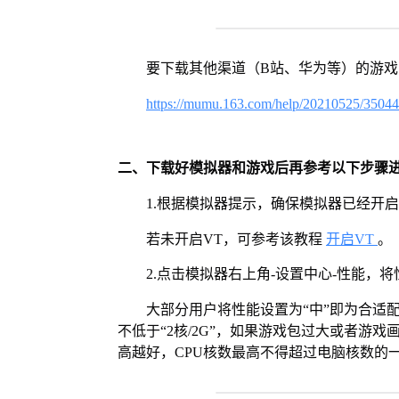
要下载其他渠道（B站、华为等）的游
https://mumu.163.com/help/20210525/3504
二、下载好模拟器和游戏后再参考以下步骤
1.根据模拟器提示，确保模拟器已经开启
若未开启VT，可参考该教程
开启VT
。
2.点击模拟器右上角-设置中心-性能，
大部分用户将性能设置为“中”即为合适
不低于“2核/2G”，如果游戏包过大或者游戏
高越好，CPU核数最高不得超过电脑核数的