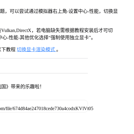
问题，可以尝试通过模拟器右上角-设置中心-性能，切换显
kan,DirectX，若电脑缺失需根据教程安装后才可切
心-性能-其他优化选择“强制使用独立显卡”。
以下教程
切换显卡渲染模式
。
战国》带来的乐趣啦！