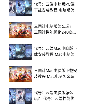
代号：云端电脑版PC端
下载安装教程 电脑版怎
么玩代号：云端攻略
三国计电脑版怎么玩？
三国计性能优化240高帧
游戏多开 后台挂机 按键
设置教程
代号：云端Mac电脑版下
载安装教程 Mac电脑怎
么玩代号：云端攻略
三国计Mac电脑版下载安
装教程 Mac电脑怎么玩
三国计攻略
代号：云端电脑版怎么
玩？ 代号：云端性能优
化240高帧 游戏多开 后