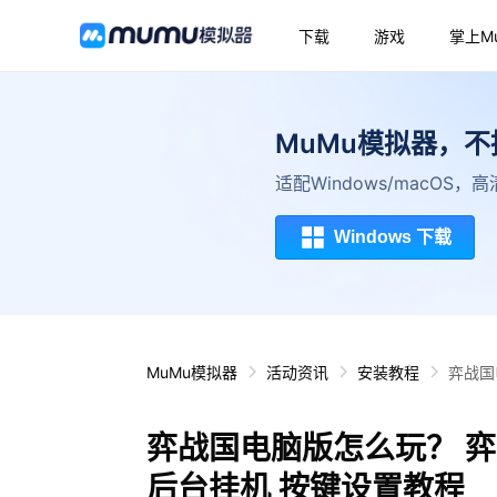
下载
游戏
掌上M
MuMu模拟器，
适配Windows/macOS
Windows 下载
MuMu模拟器
活动资讯
安装教程
弈战国
弈战国电脑版怎么玩？ 弈
后台挂机 按键设置教程