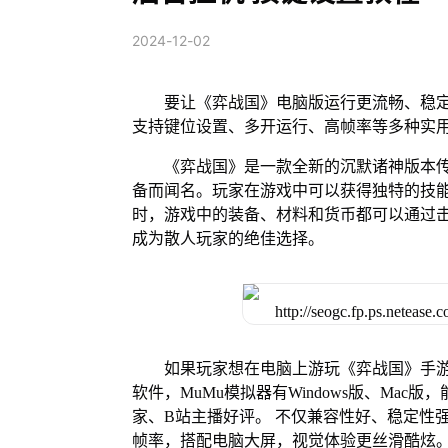
2024-12-02
要让《弈战国》电脑版运行更流畅、稳定
支持键位设置、多开运行、高帧率等多种实
《弈战国》是一款全新的沉默诸神版本传
备而闻名。玩家在游戏中可以获得独特的技
时，游戏中的装备、材料和货币都可以通过
成为散人玩家的绝佳选择。
如果玩家想在电脑上游玩《弈战国》手游
软件，MuMu模拟器有Windows版、Ma
家、B站主播好评。 不仅兼容性好、稳定性
帧率，搭配电脑大屏，视觉体验更丝滑酷炫