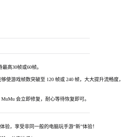
最高30帧或60帧。
使游戏帧数突破至 120 帧或 240 帧，大大提升流畅度，
MuMu 会立即修复，耐心等待恢复即可。
器体验，享受非同一般的电脑玩手游“新”体验！