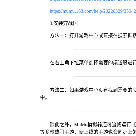
https://mumu.163.com/help/20220329/3504
3.安装弈战国
方法一：打开游戏中心或直接在搜索框
在右上角下拉菜单选择需要的渠道服进
方法二：如果游戏中心没有找到需要的应
中。
除此之外，MuMu模拟器还可流畅运行
等多款热门手游，新上线的手游也会同步上