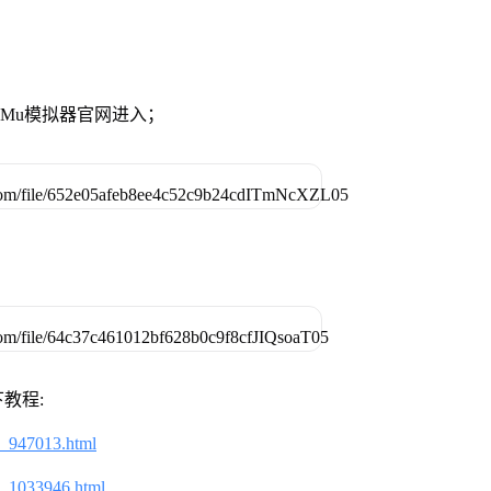
MuMu模拟器官网进入；
教程:
2_947013.html
2_1033946.html