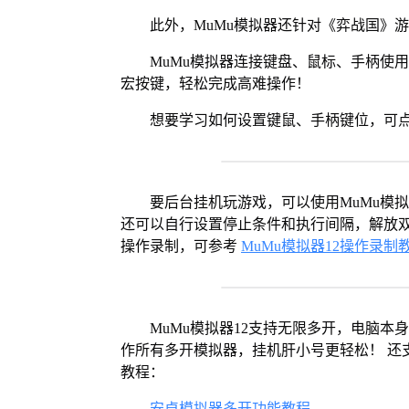
此外，MuMu模拟器还针对《弈战国》
MuMu模拟器连接键盘、鼠标、手柄使
宏按键，轻松完成高难操作！
想要学习如何设置键鼠、手柄键位，可
要后台挂机玩游戏，可以使用MuMu模
还可以自行设置停止条件和执行间隔，解放双
操作录制，可参考
MuMu模拟器12操作录制
MuMu模拟器12支持无限多开，电脑
作所有多开模拟器，挂机肝小号更轻松！ 还
教程：
安卓模拟器多开功能教程