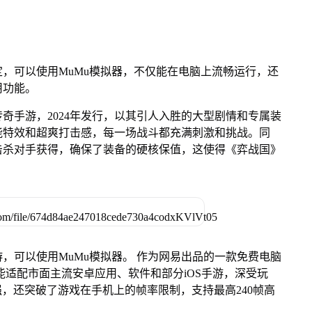
，可以使用MuMu模拟器，不仅能在电脑上流畅运行，还
用功能。
奇手游，2024年发行，以其引人入胜的大型剧情和专属装
能特效和超爽打击感，每一场战斗都充满刺激和挑战。同
击杀对手获得，确保了装备的硬核保值，这使得《弈战国》
，可以使用MuMu模拟器。 作为网易出品的一款免费电脑
c版，能适配市面主流安卓应用、软件和部分iOS手游，深受玩
强，还突破了游戏在手机上的帧率限制，支持最高240帧高
。