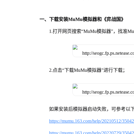
一、下载安装MuMu模拟器和《弈战国》
1.打开网页搜索“MuMu模拟器”，找准
2.点击“下载MuMu模拟器”进行下载；
如果安装后模拟器启动失败，可参考以下
https://mumu.163.com/help/20210512/3504
https://mumu.163.com/help/20220729/3504