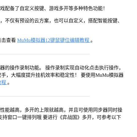
游戏配备了自定义按键、游戏多开等多种特色功能！
用，不仅有预设的云方案，也可以自定义，搭配智能按键、
点击查看
MuMu模拟器12键鼠键位编辑教程
。
拟器的操作录制功能。 操作录制实现自动化点击执行操作，
手，大幅度提升挂机效率和稳定性！ 要使用MuMu模拟器
教程
。
本身性能越高，多开的上限就越高，并且可使用同步器同时操
支持窗口一键排列哦 要进行《弈战国》多开，可参考以下