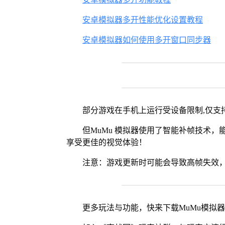
安卓模拟器多开性能优化设置教程
安卓模拟器如何使用多开窗口同步器
部分游戏在手机上运行受设备限制,仅支持
但MuMu 模拟器使用了智能补帧技术，能够
享受更佳的视觉体验！
注意：游戏更新时可能会导致高帧失效，
更多玩法与功能，快来下载MuMu模拟