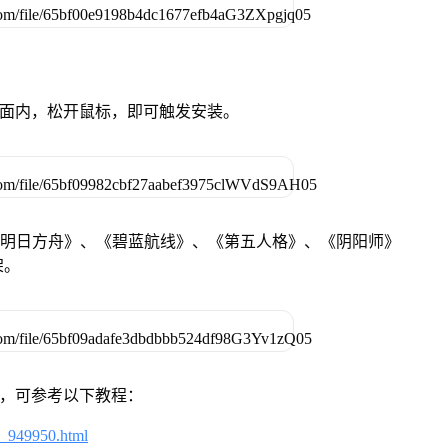
卓设备页面内，松开鼠标，即可触发安装。
《明日方舟》、《碧蓝航线》、《第五人格》、《阴阳师》
架。
戏，可参考以下教程：
4_949950.html