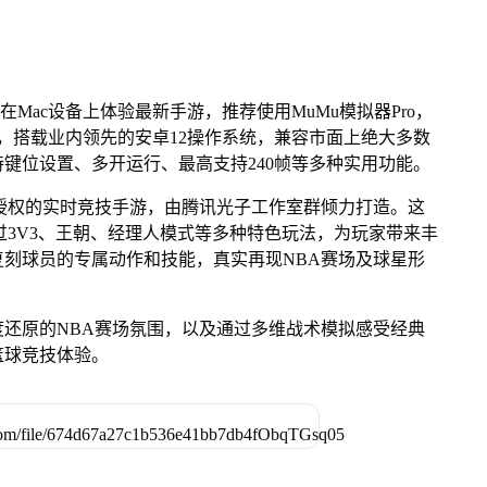
在Mac设备上体验最新手游，推荐使用MuMu模拟器Pro，
列芯片，搭载业内领先的安卓12操作系统，兼容市面上绝大多数
持键位设置、多开运行、最高支持240帧等多种实用功能。
授权的实时竞技手游，由腾讯光子工作室群倾力打造。这
过3V3、王朝、经理人模式等多种特色玩法，为玩家带来丰
刻球员的专属动作和技能，真实再现NBA赛场及球星形
还原的NBA赛场氛围，以及通过多维战术模拟感受经典
篮球竞技体验。