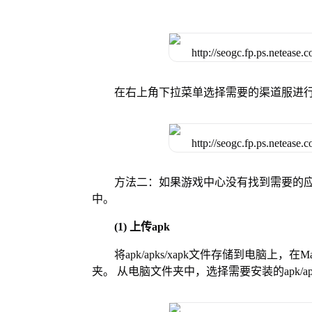
在右上角下拉菜单选择需要的渠道服进
方法二：如果游戏中心没有找到需要的应
中。
(1) 上传apk
将apk/apks/xapk文件存储到电脑上，
夹。 从电脑文件夹中，选择需要安装的apk/ap