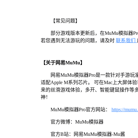
【常见问题】
部分游戏版本更新后，在MuMu模拟器
若您遇到无法游玩的问题，请及时
联系我们
【关于网易MuMu】
网易MuMu模拟器Pro是一款针对手游玩
适配Apple M系列芯片。 可在Mac上大
来的丝滑游戏体验，多开、智能键鼠操作等
神！
MuMu模拟器Pro官方网站：
https://mumu
官方微博：MuMu模拟器
官方B站：网易MuMu模拟器-Mu酱