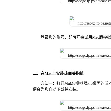
登录您的账号，即可开始试用Mac版模
二、在Mac上安装热血美职篮
方法一：打开MuMu模拟器Pro桌面
便会为您自动下载并安装。