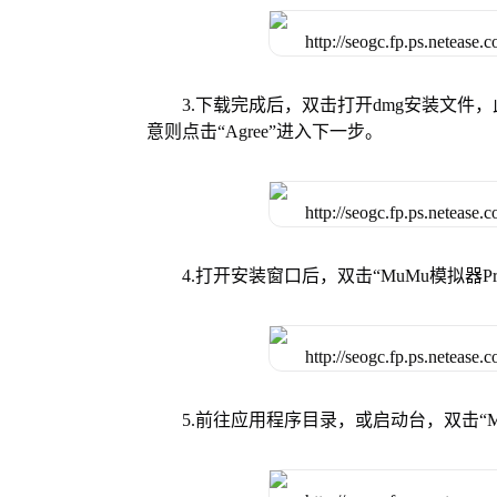
3.下载完成后，双击打开dmg安装文
意则点击“Agree”进入下一步。
4.打开安装窗口后，双击“MuMu模拟器
5.前往应用程序目录，或启动台，双击“M