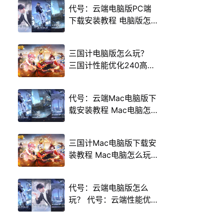
代号：云端电脑版PC端
下载安装教程 电脑版怎
么玩代号：云端攻略
三国计电脑版怎么玩？
三国计性能优化240高帧
游戏多开 后台挂机 按键
设置教程
代号：云端Mac电脑版下
载安装教程 Mac电脑怎
么玩代号：云端攻略
三国计Mac电脑版下载安
装教程 Mac电脑怎么玩
三国计攻略
代号：云端电脑版怎么
玩？ 代号：云端性能优
化240高帧 游戏多开 后