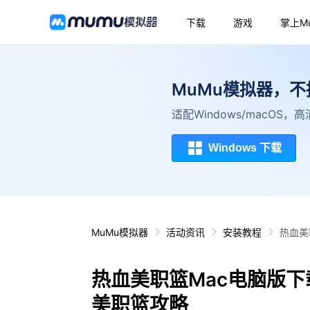
下载
游戏
掌上M
MuMu模拟器，
适配Windows/macOS
Windows 下载
MuMu模拟器
活动资讯
安装教程
热血美
热血美职篮Mac电脑版下
美职篮攻略