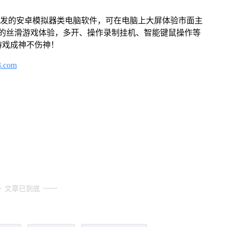
开发的安卓模拟器类电脑软件，可在电脑上大屏体验市面主
来的丝滑游戏体验，多开、操作录制挂机、智能键鼠操作等
游戏成神不伤神！
3.com
文章已到底