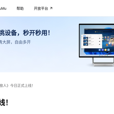
uMu
帮助
开放平台
不挑设备，秒开秒用！
，高清大屏，自由多开
旅人》今日正式上线！
线！