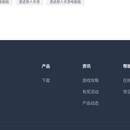
电脑版
遗迹旅人手游
遗迹旅人手游电脑版
产品
资讯
帮
下载
游戏攻略
在
有奖活动
常
产品动态