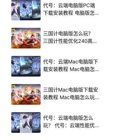
代号：云端电脑版PC端
下载安装教程 电脑版怎
么玩代号：云端攻略
三国计电脑版怎么玩？
三国计性能优化240高帧
游戏多开 后台挂机 按键
设置教程
代号：云端Mac电脑版下
载安装教程 Mac电脑怎
么玩代号：云端攻略
三国计Mac电脑版下载安
装教程 Mac电脑怎么玩
三国计攻略
代号：云端电脑版怎么
玩？ 代号：云端性能优
化240高帧 游戏多开 后