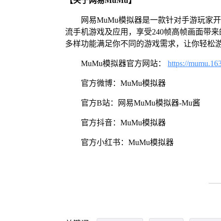
【关于网易MuMu】
网易MuMu模拟器是一款针对手游玩家
流手机游戏及应用，享受240帧高帧画面带
多样功能满足你不同的游戏需求，让你轻松
MuMu模拟器官方网站：
https://mumu.16
官方微博：MuMu模拟器
官方B站：网易MuMu模拟器-Mu酱
官方抖音：MuMu模拟器
官方小红书：MuMu模拟器