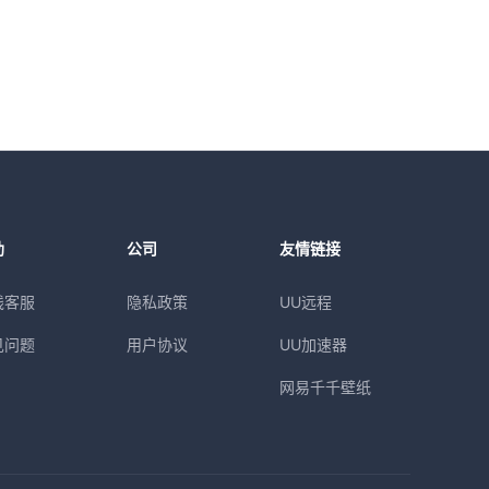
助
公司
友情链接
线客服
隐私政策
UU远程
见问题
用户协议
UU加速器
网易千千壁纸