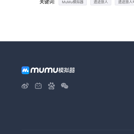
关键词:
MuMu模拟器
遗迹旅人
遗迹旅人