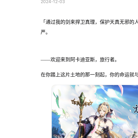
2024-12-03
「通过我的剑来捍卫真理，保护天真无邪的
严。
——欢迎来到阿卡迪亚斯，旅行者。
在你踏上这片土地的那一刻起，你的命运就