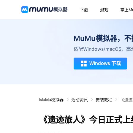
下载
游戏
掌上M
MuMu模拟器，
适配Windows/macOS
Windows 下载
MuMu模拟器
活动资讯
安装教程
《遗迹
《遗迹旅人》今日正式上