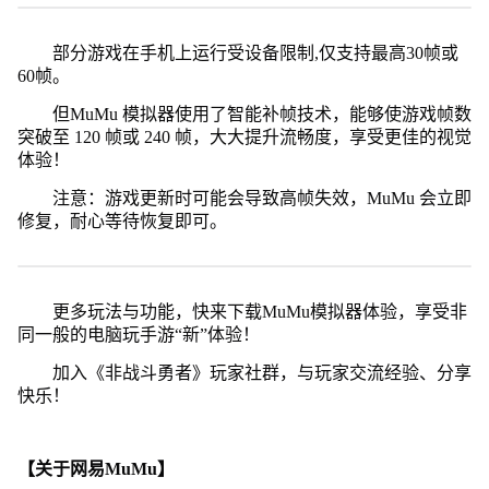
部分游戏在手机上运行受设备限制,仅支持最高30帧或
60帧。
但MuMu 模拟器使用了智能补帧技术，能够使游戏帧数
突破至 120 帧或 240 帧，大大提升流畅度，享受更佳的视觉
体验！
注意：游戏更新时可能会导致高帧失效，MuMu 会立即
修复，耐心等待恢复即可。
更多玩法与功能，快来下载MuMu模拟器体验，享受非
同一般的电脑玩手游“新”体验！
加入《非战斗勇者》玩家社群，与玩家交流经验、分享
快乐！
【关于网易MuMu】