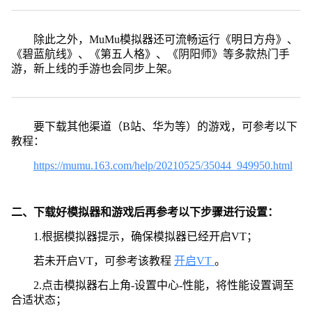
除此之外，MuMu模拟器还可流畅运行《明日方舟》、
《碧蓝航线》、《第五人格》、《阴阳师》等多款热门手
游，新上线的手游也会同步上架。
要下载其他渠道（B站、华为等）的游戏，可参考以下
教程：
https://mumu.163.com/help/20210525/35044_949950.html
二、下载好模拟器和游戏后再参考以下步骤进行设置：
1.根据模拟器提示，确保模拟器已经开启VT；
若未开启VT，可参考该教程
开启VT
。
2.点击模拟器右上角-设置中心-性能，将性能设置调至
合适状态；