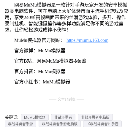
网易MuMu模拟器是一款针对手游玩家开发的安卓模拟
器类电脑软件，可在电脑上大屏体验市面主流手机游戏及应
用，享受240帧高帧画面带来的丝滑游戏体验，多开、操作
录制挂机、智能键鼠操作等多样功能满足你不同的游戏需
求，让你轻松游戏成神不伤神！
MuMu模拟器官方网站：
https://mumu.163.com
官方微博：MuMu模拟器
官方B站：网易MuMu模拟器-Mu酱
官方抖音：MuMu模拟器
官方小红书：MuMu模拟器
文章已到底
关键词:
MuMu模拟器
非战斗勇者
非战斗勇者电脑版
非战斗勇者手游
非战斗勇者手游电脑版
《非战斗勇者》手游