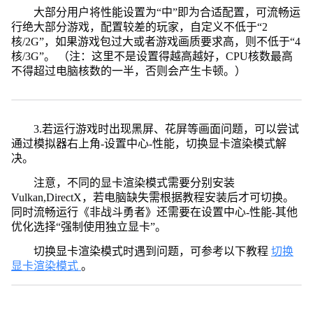
大部分用户将性能设置为“中”即为合适配置，可流畅运
行绝大部分游戏，配置较差的玩家，自定义不低于“2
核/2G”，如果游戏包过大或者游戏画质要求高，则不低于“4
核/3G”。 （注：这里不是设置得越高越好，CPU核数最高
不得超过电脑核数的一半，否则会产生卡顿。）
3.若运行游戏时出现黑屏、花屏等画面问题，可以尝试
通过模拟器右上角-设置中心-性能，切换显卡渲染模式解
决。
注意，不同的显卡渲染模式需要分别安装
Vulkan,DirectX，若电脑缺失需根据教程安装后才可切换。
同时流畅运行《非战斗勇者》还需要在设置中心-性能-其他
优化选择“强制使用独立显卡”。
切换显卡渲染模式时遇到问题，可参考以下教程
切换
显卡渲染模式
。