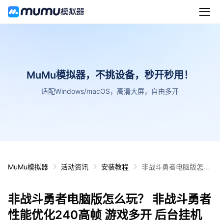
MuMu模拟器，不挑设备，秒开秒用！
适配Windows/macOS，高清大屏，自由多开
MuMu模拟器
活动资讯
安装教程
非战斗勇者电脑版怎么
玩？ 非战斗勇者性能优
化240高帧 游戏多开
非战斗勇者电脑版怎么玩？ 非战斗勇者
后台挂机 按键设置教程
性能优化240高帧 游戏多开 后台挂机