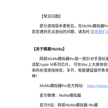
【常见问题】
部分游戏版本更新后，在MuMu模拟器
若您遇到无法游玩的问题，请及时
联系我们
【关于网易MuMu】
网易MuMu模拟器Pro是一款针对手游玩
适配Apple M系列芯片。 可在Mac上大
来的丝滑游戏体验，多开、智能键鼠操作等
神！
MuMu模拟器Pro官方网站：
https://mumu
官方微博：MuMu模拟器
官方B站：网易MuMu模拟器-Mu酱