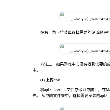
在右上角下拉菜单选择需要的渠道服进
方法二：如果游戏中心没有找到需要的应
中。
(1) 上传apk
将apk/apks/xapk文件存储到电脑上，
夹。 从电脑文件夹中，选择需要安装的apk/ap