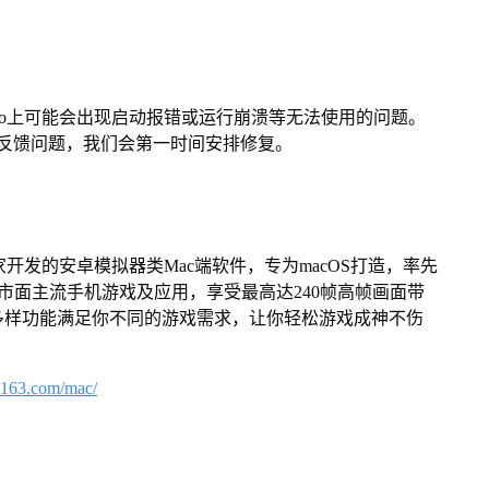
Pro上可能会出现启动报错或运行崩溃等无法使用的问题。
反馈问题，我们会第一时间安排修复。
家开发的安卓模拟器类Mac端软件，专为macOS打造，率先
屏体验市面主流手机游戏及应用，享受最高达240帧高帧画面带
多样功能满足你不同的游戏需求，让你轻松游戏成神不伤
.163.com/mac/