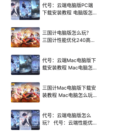
代号：云端电脑版PC端
下载安装教程 电脑版怎
么玩代号：云端攻略
三国计电脑版怎么玩？
三国计性能优化240高帧
游戏多开 后台挂机 按键
设置教程
代号：云端Mac电脑版下
载安装教程 Mac电脑怎
么玩代号：云端攻略
三国计Mac电脑版下载安
装教程 Mac电脑怎么玩
三国计攻略
代号：云端电脑版怎么
玩？ 代号：云端性能优
化240高帧 游戏多开 后