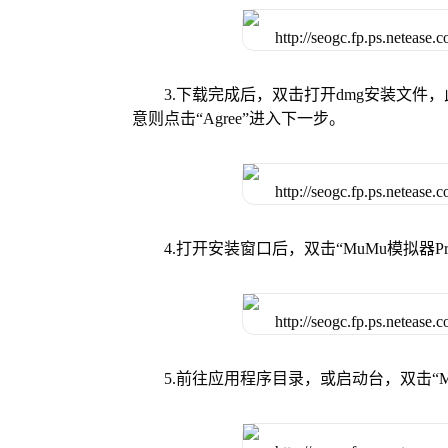
3.下载完成后，双击打开dmg安装文
意则点击“Agree”进入下一步。
4.打开安装窗口后，双击“MuMu模拟器
5.前往应用程序目录，或启动台，双击“M