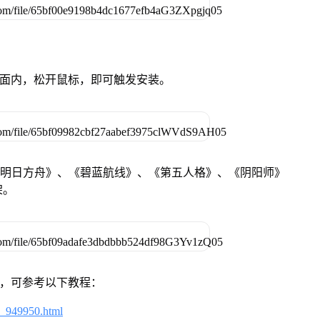
卓设备页面内，松开鼠标，即可触发安装。
《明日方舟》、《碧蓝航线》、《第五人格》、《阴阳师》
架。
戏，可参考以下教程：
4_949950.html