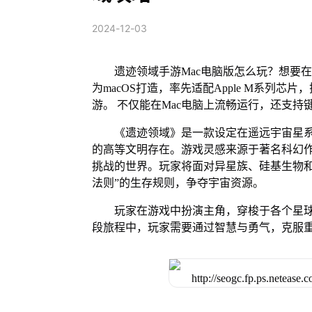
2024-12-03
遗迹领域手游Mac电脑版怎么玩？想要在
为macOS打造，率先适配Apple M系列
游。 不仅能在Mac电脑上流畅运行，还支持
《遗迹领域》是一款设定在遥远宇宙星
的高等文明存在。游戏灵感来源于著名科幻
挑战的世界。玩家将面对异星族、硅基生物和
法则”的生存规则，争夺宇宙资源。
玩家在游戏中扮演主角，穿梭于各个星
段旅程中，玩家需要通过智慧与勇气，克服