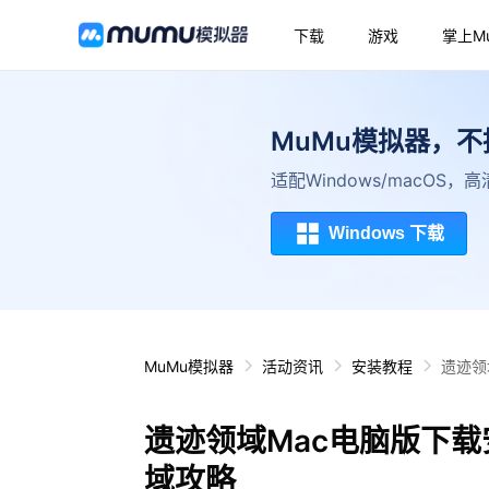
下载
游戏
掌上M
MuMu模拟器，
适配Windows/macOS
Windows 下载
MuMu模拟器
活动资讯
安装教程
遗迹领
遗迹领域Mac电脑版下载
域攻略