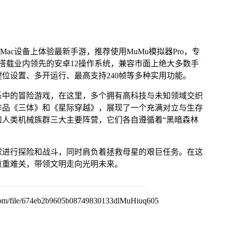
Mac设备上体验最新手游，推荐使用MuMu模拟器Pro，专
芯片，搭载业内领先的安卓12操作系统，兼容市面上绝大多数手
键位设置、多开运行、最高支持240帧等多种实用功能。
系中的冒险游戏，在这里，多个拥有高科技与未知领域交织
作品《三体》和《星际穿越》，展现了一个充满对立与生存
人类机械族群三大主要阵营，它们各自遵循着“黑暗森林
球进行探险和战斗，同时肩负着拯救母星的艰巨任务。在这
重重难关，带领文明走向光明未来。