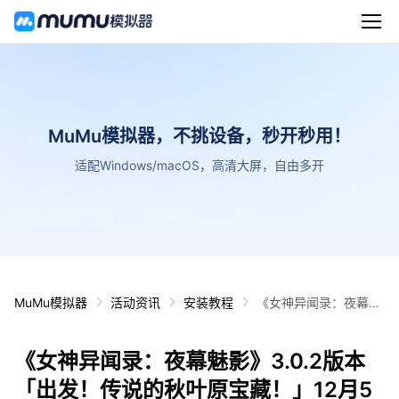
MuMu模拟器，不挑设备，秒开秒用！
适配Windows/macOS，高清大屏，自由多开
MuMu模拟器
活动资讯
安装教程
《女神异闻录：夜幕魅
影》3.0.2版本「出
发！传说的秋叶原宝
《女神异闻录：夜幕魅影》3.0.2版本
藏！」12月5日正式开
启！
「出发！传说的秋叶原宝藏！」12月5