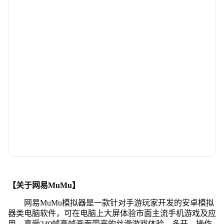
【关于网易MuMu】
网易MuMu模拟器是一款针对手游玩家开发的安卓模拟
器类电脑软件，可在电脑上大屏体验市面主流手机游戏及应
用，享受240帧高帧画面带来的丝滑游戏体验，多开、操作