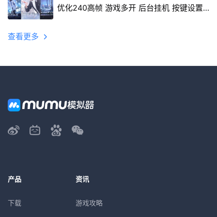
优化240高帧 游戏多开 后台挂机 按键设置
教程
查看更多
产品
资讯
下载
游戏攻略