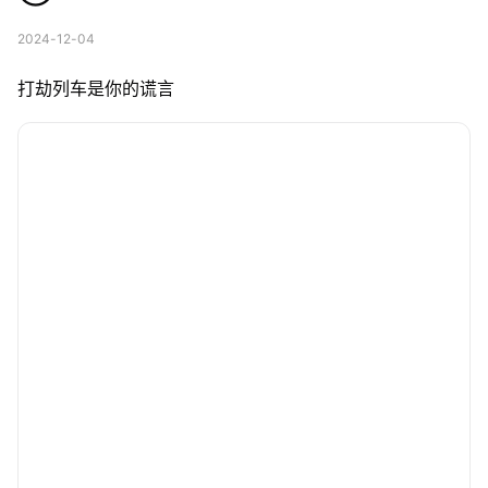
2024-12-04
打劫列车是你的谎言