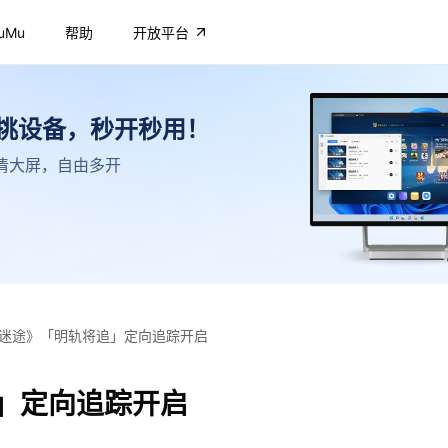
uMu
帮助
开放平台
不挑设备，秒开秒用！
，高清大屏，自由多开
迷途》「明轨将追」定向追踪开启
」定向追踪开启