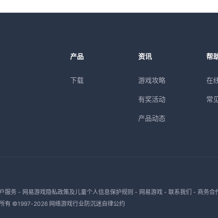
产品
资讯
帮
下载
游戏攻略
在
有奖活动
常
产品动态
户服务
-
网易游戏隐私政策及儿童个人信息保护规则
-
网易游戏
-
联系我们
-
商务合
有 ©1997-
2026
网络游戏行业防沉迷自律公约