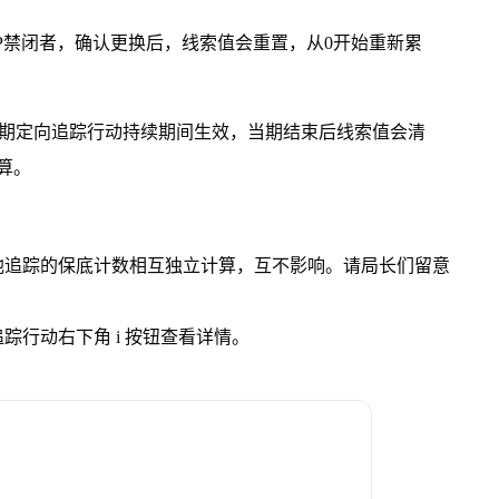
UP禁闭者，确认更换后，线索值会重置，从0开始重新累
当期定向追踪行动持续期间生效，当期结束后线索值会清
算。
他追踪的保底计数相互独立计算，互不影响。请局长们留意
行动右下角 i 按钮查看详情。