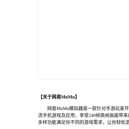
【关于网易MuMu】
网易MuMu模拟器是一款针对手游玩家
流手机游戏及应用，享受240帧高帧画面带
多样功能满足你不同的游戏需求，让你轻松