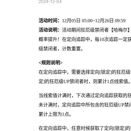
2024-12-04
活动时间：
12月05日 05:00~12月26日 09:59
活动说明：
活动期间狂厄级禁闭者【哈梅尔
概率提升！在定向追踪中，每10次追踪一定
级禁闭者，计数重置。
<规则说明>
在定向追踪中，需要选择定向[锁定]的狂厄
定]的狂厄级UP禁闭者时，则累计1点线索值
当线索值计满时，下次通过定向追踪获取的狂
未计满时，定向追踪中所包含的狂厄级UP禁
累计上限为1点。
在定向追踪中，任意时候获取了定向[锁定]