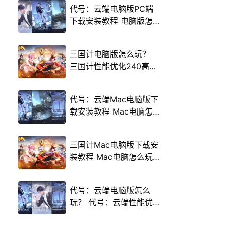
代号：云端电脑版PC端
下载安装教程 电脑版怎
么玩代号：云端攻略
三国计电脑版怎么玩？
三国计性能优化240高帧
游戏多开 后台挂机 按键
设置教程
代号：云端Mac电脑版下
载安装教程 Mac电脑怎
么玩代号：云端攻略
三国计Mac电脑版下载安
装教程 Mac电脑怎么玩
三国计攻略
代号：云端电脑版怎么
玩？ 代号：云端性能优
化240高帧 游戏多开 后