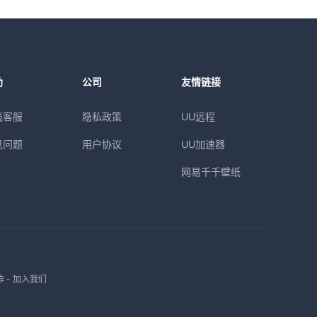
助
公司
友情链接
线客服
隐私政策
UU远程
见问题
用户协议
UU加速器
网易千千壁纸
作
-
加入我们