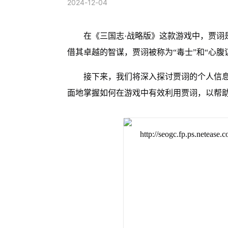
2024-12-04
在《三国志·战略版》这款游戏中，贾诩
借其卓越的智谋，贾诩被称为“毒士”和“心腹
接下来，我们将深入探讨贾诩的个人信
面地掌握如何在游戏中有效利用贾诩，以帮