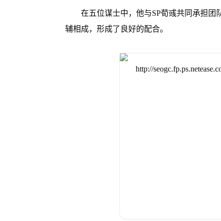
在五位谋士中，他与SP荀彧共同承担团
辅相成，形成了良好的配合。