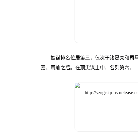
智谋排名位居第三，仅次于诸葛亮和司马懿
嘉、周瑜之后。在顶尖谋士中，名列第六。