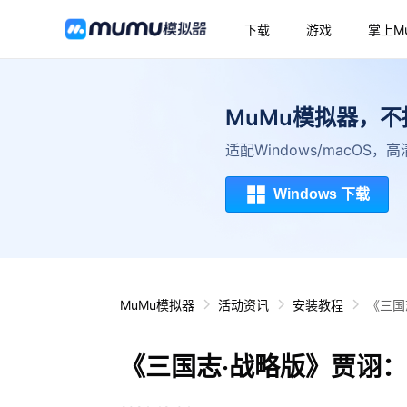
下载
游戏
掌上M
MuMu模拟器，
适配Windows/macOS
Windows 下载
MuMu模拟器
活动资讯
安装教程
《三国
《三国志·战略版》贾诩