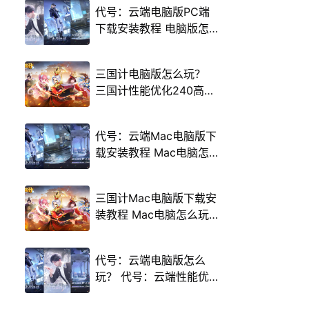
代号：云端电脑版PC端
下载安装教程 电脑版怎
么玩代号：云端攻略
三国计电脑版怎么玩？
三国计性能优化240高帧
游戏多开 后台挂机 按键
设置教程
代号：云端Mac电脑版下
载安装教程 Mac电脑怎
么玩代号：云端攻略
三国计Mac电脑版下载安
装教程 Mac电脑怎么玩
三国计攻略
代号：云端电脑版怎么
玩？ 代号：云端性能优
化240高帧 游戏多开 后