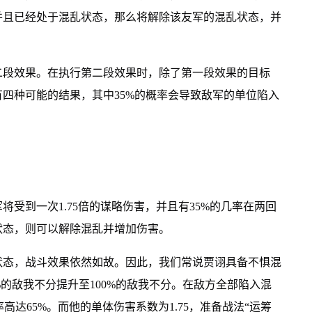
并且已经处于混乱状态，那么将解除该友军的混乱状态，并
二段效果。在执行第二段效果时，除了第一段效果的目标
四种可能的结果，其中35%的概率会导致敌军的单位陷入
受到一次1.75倍的谋略伤害，并且有35%的几率在两回
状态，则可以解除混乱并增加伤害。
状态，战斗效果依然如故。因此，我们常说贾诩具备不惧混
的敌我不分提升至100%的敌我不分。在敌方全部陷入混
高达65%。而他的单体伤害系数为1.75，准备战法“运筹