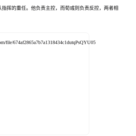
队指挥的重任。他负责主控，而荀彧则负责反控，两者相